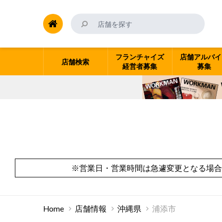
フランチャイズ
店舗アルバイ
店舗検索
経営者募集
募集
※営業日・営業時間は急遽変更となる場合
Home
店舗情報
沖縄県
浦添市