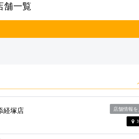
店舗一覧
浦添経塚店
店舗情報を