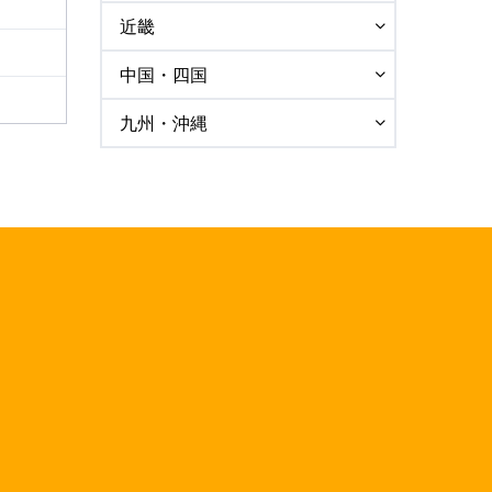
近畿
中国・四国
九州・沖縄