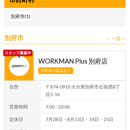
別府市(1)
別府市
一覧へ
スタッフ募集中
WORKMAN Plus 別府店
作業着の取扱あり
住所
〒874-0910 大分県別府市石垣西8丁
目5-16
営業時間
7:00 - 20:00
定休日
7月28日・8月13日・14日・25日