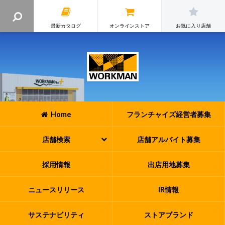
最新カタログ
オンラインストア
お気に入り店舗
Home
フランチャイズ
経営者募集
店舗検索
店舗アルバイト
募集
採用情報
出店用地募集
ニュースリリース
IR情報
サステナビリティ
ストアブランド