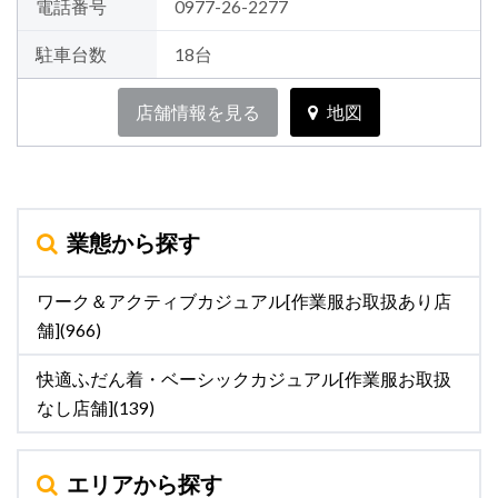
電話番号
0977-26-2277
駐車台数
18台
店舗情報を見る
地図
業態から探す
ワーク＆アクティブカジュアル[作業服お取扱あり店
舗](966)
快適ふだん着・ベーシックカジュアル[作業服お取扱
なし店舗](139)
エリアから探す