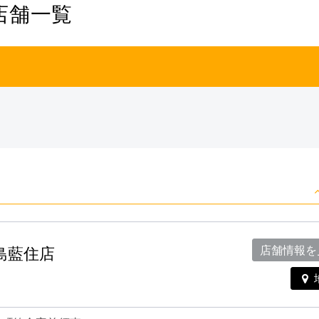
店舗一覧
徳島藍住店
店舗情報を