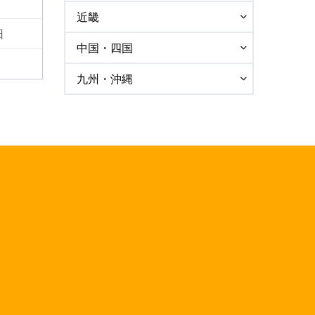
近畿
日
中国・四国
九州・沖縄