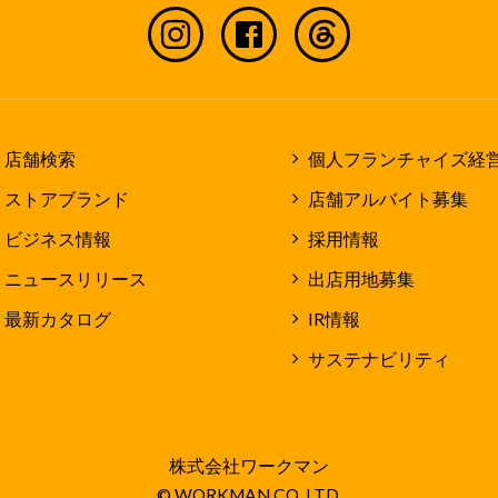
店舗検索
個人フランチャイズ経
ストアブランド
店舗アルバイト募集
ビジネス情報
採用情報
ニュースリリース
出店用地募集
最新カタログ
IR情報
サステナビリティ
株式会社ワークマン
© WORKMAN CO.,LTD.