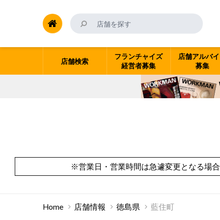
フランチャイズ
店舗アルバイ
店舗検索
経営者募集
募集
※営業日・営業時間は急遽変更となる場合
Home
店舗情報
徳島県
藍住町