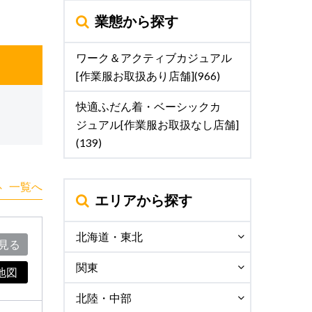
業態から探す
ワーク＆アクティブカジュアル
[作業服お取扱あり店舗](966)
快適ふだん着・ベーシックカ
ジュアル[作業服お取扱なし店舗]
(139)
一覧へ
エリアから探す
北海道・東北
見る
関東
地図
北陸・中部