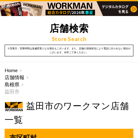
店舗検索
Store Search
※営業日・営業時間は急遽変更となる場合もございます。また、店舗の混雑状況により電話に出られない場合が
ございます。何卒ご了承ください。
Home
店舗情報
島根県
益田市
益田市のワークマン店舗
一覧
市区町村