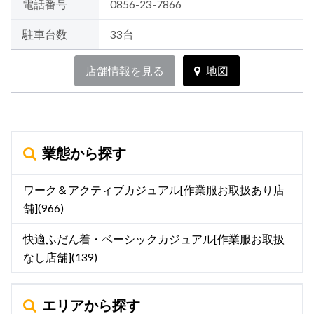
電話番号
0856-23-7866
駐車台数
33台
店舗情報を見る
地図
業態から探す
ワーク＆アクティブカジュアル[作業服お取扱あり店
舗](966)
快適ふだん着・ベーシックカジュアル[作業服お取扱
なし店舗](139)
エリアから探す