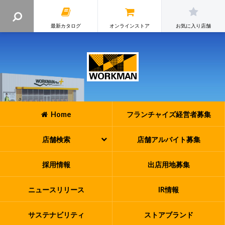
最新カタログ
オンラインストア
お気に入り店舗
Home
フランチャイズ
経営者募集
店舗検索
店舗アルバイト
募集
採用情報
出店用地募集
ニュースリリース
IR情報
サステナビリティ
ストアブランド