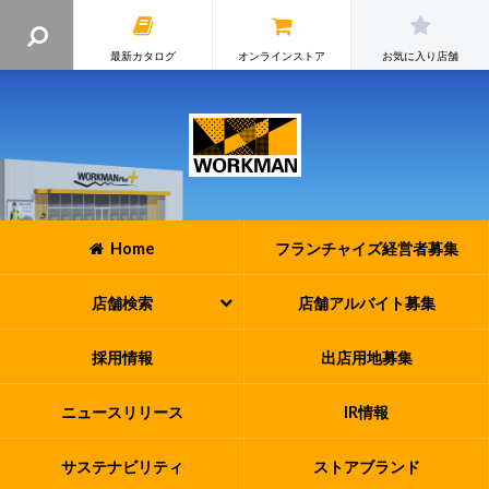
最新カタログ
オンラインストア
お気に入り店舗
Home
フランチャイズ
経営者募集
店舗検索
店舗アルバイト
募集
採用情報
出店用地募集
ニュースリリース
IR情報
サステナビリティ
ストアブランド