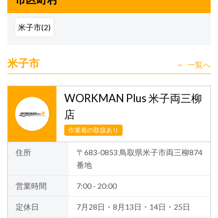
米子市(2)
米子市
一覧へ
WORKMAN Plus 米子両三柳
店
作業着の取扱あり
住所
〒683-0853 鳥取県米子市両三柳874
番地
営業時間
7:00 - 20:00
定休日
7月28日・8月13日・14日・25日