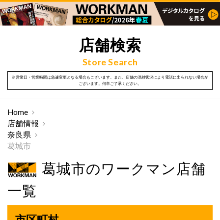
店舗検索
Store Search
※営業日・営業時間は急遽変更となる場合もございます。また、店舗の混雑状況により電話に出られない場合が
ございます。何卒ご了承ください。
Home
店舗情報
奈良県
葛城市
葛城市のワークマン店舗
一覧
市区町村