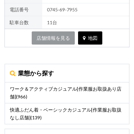
電話番号
0745-69-7955
駐車台数
11台
店舗情報を見る
地図
業態から探す
ワーク＆アクティブカジュアル[作業服お取扱あり店
舗](966)
快適ふだん着・ベーシックカジュアル[作業服お取扱
なし店舗](139)