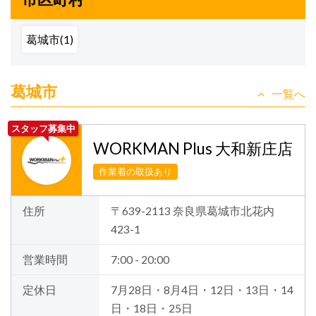
葛城市(1)
葛城市
一覧へ
スタッフ募集中
WORKMAN Plus 大和新庄店
作業着の取扱あり
住所
〒639-2113 奈良県葛城市北花内
423-1
営業時間
7:00 - 20:00
定休日
7月28日・8月4日・12日・13日・14
日・18日・25日