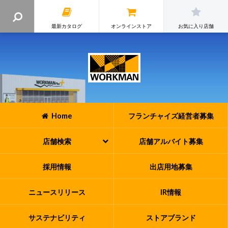
最新カタログ
オンラインストア
お気に入り店舗
Home
フランチャイズ
経営者募集
店舗検索
店舗アルバイト
募集
採用情報
出店用地募集
ニュースリリース
IR情報
サステナビリティ
ストアブランド