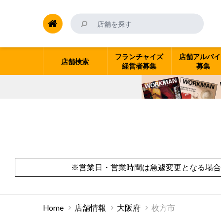
フランチャイズ
店舗アルバイ
店舗検索
経営者募集
募集
※営業日・営業時間は急遽変更となる場合
Home
店舗情報
大阪府
枚方市