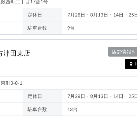
出屋敷西町二丁目17番1号
定休日
7月28日・8月13日・14日・25
駐車台数
9台
 枚方津田東店
店舗情報を
東町3-8-1
定休日
7月28日・8月13日・14日・25
駐車台数
13台