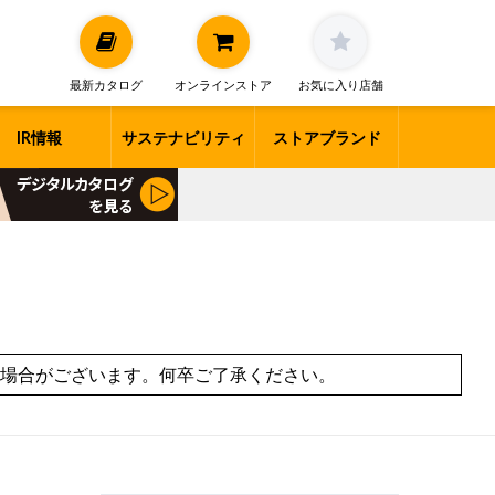
最新カタログ
オンラインストア
お気に入り店舗
IR情報
サステナビリティ
ストアブランド
場合がございます。何卒ご了承ください。