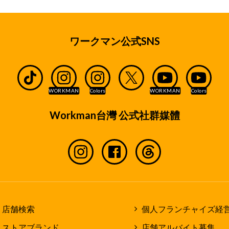
ワークマン公式SNS
Workman台灣 公式社群媒體
店舗検索
個人フランチャイズ経
ストアブランド
店舗アルバイト募集