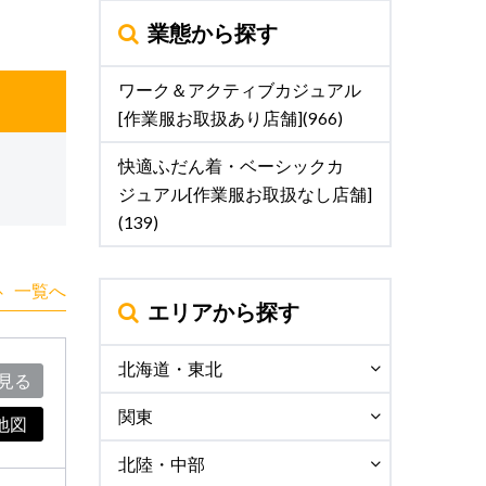
業態から探す
ワーク＆アクティブカジュアル
[作業服お取扱あり店舗](966)
快適ふだん着・ベーシックカ
ジュアル[作業服お取扱なし店舗]
(139)
一覧へ
エリアから探す
北海道・東北
見る
関東
地図
北陸・中部