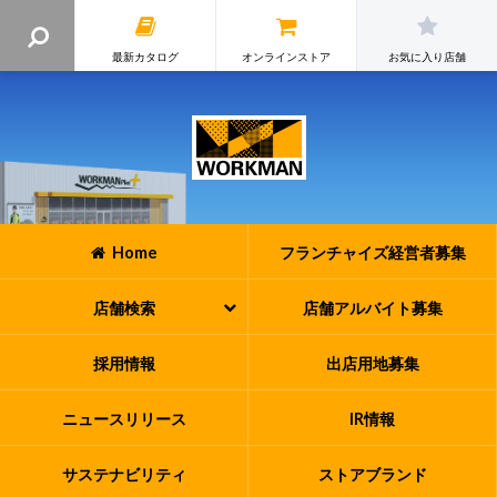
最新カタログ
オンラインストア
お気に入り店舗
Home
フランチャイズ
経営者募集
店舗検索
店舗アルバイト
募集
採用情報
出店用地募集
ニュースリリース
IR情報
サステナビリティ
ストアブランド