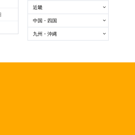
近畿
日
中国・四国
九州・沖縄