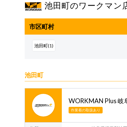
池田町のワークマン
市区町村
池田町(1)
池田町
WORKMAN Plus 
作業着の取扱あり