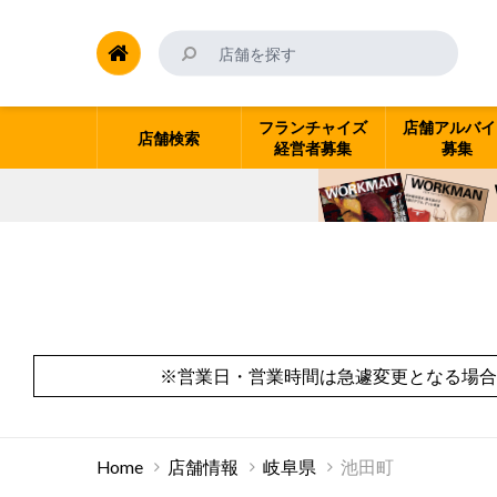
フランチャイズ
店舗アルバイ
店舗検索
経営者募集
募集
※営業日・営業時間は急遽変更となる場合
Home
店舗情報
岐阜県
池田町