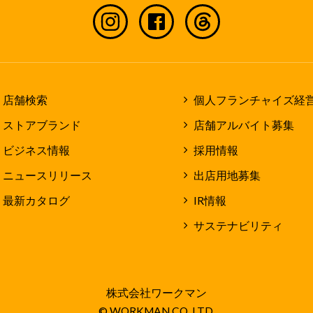
店舗検索
個人フランチャイズ経
ストアブランド
店舗アルバイト募集
ビジネス情報
採用情報
ニュースリリース
出店用地募集
最新カタログ
IR情報
サステナビリティ
株式会社ワークマン
© WORKMAN CO.,LTD.