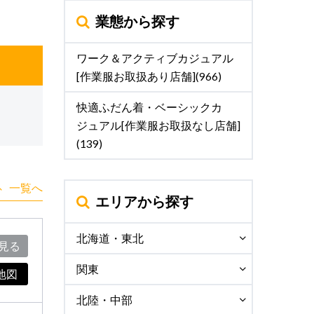
業態から探す
ワーク＆アクティブカジュアル
[作業服お取扱あり店舗](966)
快適ふだん着・ベーシックカ
ジュアル[作業服お取扱なし店舗]
(139)
一覧へ
エリアから探す
北海道・東北
見る
関東
地図
北陸・中部