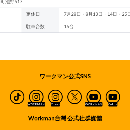
田町池野517
定休日
7月28日・8月13日・14日・25
駐車台数
16台
ワークマン公式SNS
Workman台灣 公式社群媒體