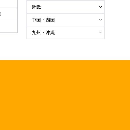
近畿
日
中国・四国
九州・沖縄