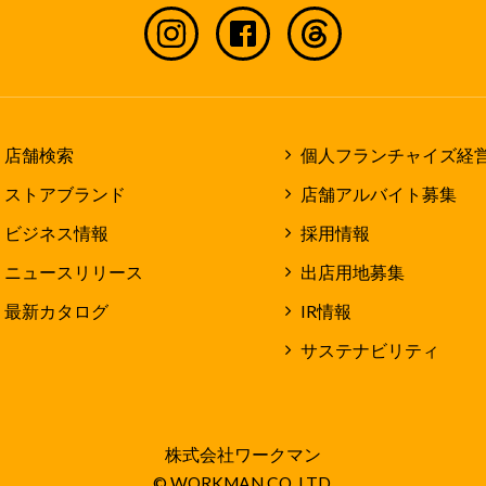
店舗検索
個人フランチャイズ経
ストアブランド
店舗アルバイト募集
ビジネス情報
採用情報
ニュースリリース
出店用地募集
最新カタログ
IR情報
サステナビリティ
株式会社ワークマン
© WORKMAN CO.,LTD.