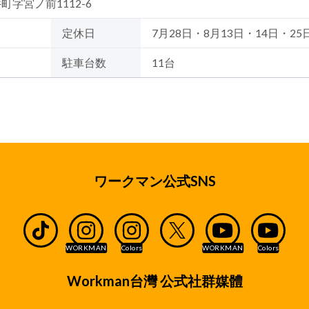
井町字宮ノ前1112-6
定休日
7月28日・8月13日・14日・25
駐車台数
11台
ワークマン公式SNS
Workman台灣 公式社群媒體