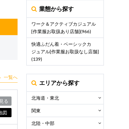
業態から探す
ワーク＆アクティブカジュアル
[作業服お取扱あり店舗](966)
快適ふだん着・ベーシックカ
ジュアル[作業服お取扱なし店舗]
(139)
一覧へ
エリアから探す
北海道・東北
見る
関東
地図
北陸・中部