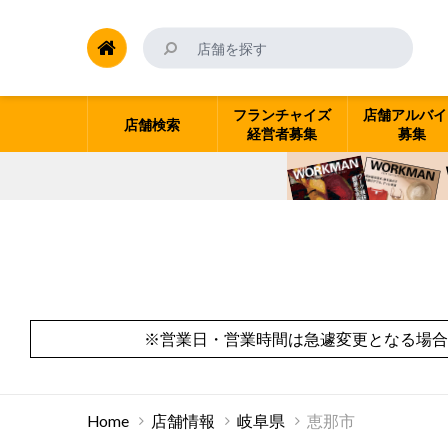
フランチャイズ
店舗アルバイ
店舗検索
経営者募集
募集
※営業日・営業時間は急遽変更となる場合
Home
店舗情報
岐阜県
恵那市