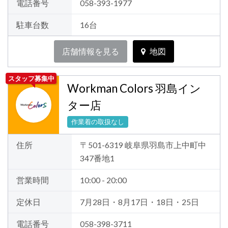
電話番号
058-393-1977
駐車台数
16台
店舗情報を見る
地図
スタッフ募集中
Workman Colors 羽島イン
ター店
作業着の取扱なし
住所
〒501-6319 岐阜県羽島市上中町中
347番地1
営業時間
10:00 - 20:00
定休日
7月28日・8月17日・18日・25日
電話番号
058-398-3711