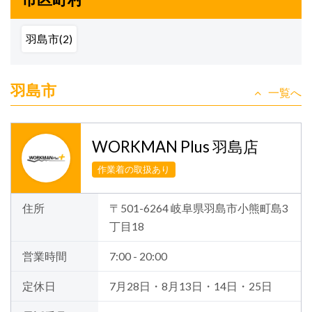
羽島市(2)
羽島市
一覧へ
WORKMAN Plus 羽島店
作業着の取扱あり
住所
〒501-6264 岐阜県羽島市小熊町島3
丁目18
営業時間
7:00 - 20:00
定休日
7月28日・8月13日・14日・25日