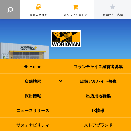
最新カタログ
オンラインストア
お気に入り店舗
Home
フランチャイズ
経営者募集
店舗検索
店舗アルバイト
募集
採用情報
出店用地募集
ニュースリリース
IR情報
サステナビリティ
ストアブランド