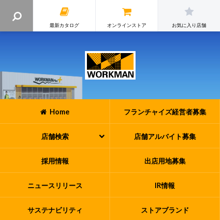
最新カタログ
オンラインストア
お気に入り店舗
Home
フランチャイズ
経営者募集
店舗検索
店舗アルバイト
募集
採用情報
出店用地募集
ニュースリリース
IR情報
サステナビリティ
ストアブランド