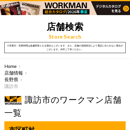
店舗検索
Store Search
※営業日・営業時間は急遽変更となる場合もございます。また、店舗の混雑状況により電話に出られない場合が
ございます。何卒ご了承ください。
Home
店舗情報
長野県
諏訪市
諏訪市のワークマン店舗
一覧
市区町村