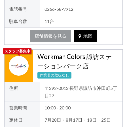
電話番号
0266-58-9912
駐車台数
11台
店舗情報を見る
地図
スタッフ募集中
Workman Colors 諏訪ステ
ーションパーク店
作業着の取扱なし
住所
〒392-0013 長野県諏訪市沖田町5丁
目27
営業時間
10:00 - 20:00
定休日
7月28日・8月17日・18日・25日