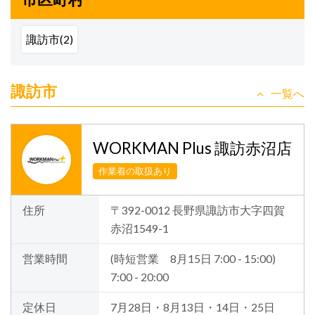
諏訪市(2)
諏訪市
一覧へ
WORKMAN Plus 諏訪赤沼店
作業着の取扱あり
住所
〒392-0012 長野県諏訪市大字四賀
赤沼1549-1
営業時間
(時短営業 8月15日 7:00 - 15:00)
7:00 - 20:00
定休日
7月28日・8月13日・14日・25日