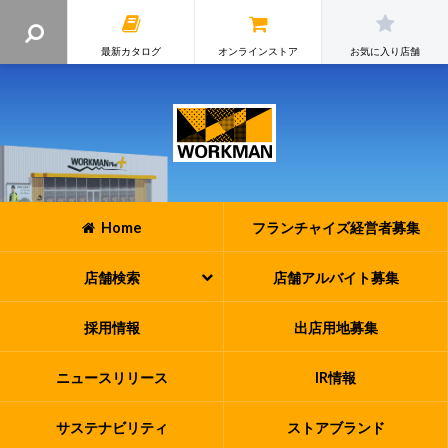
最新カタログ
オンラインストア
お気に入り店舗
Home
フランチャイズ
経営者募集
店舗検索
店舗アルバイト
募集
採用情報
出店用地募集
ニュースリリース
IR情報
サステナビリティ
ストアブランド