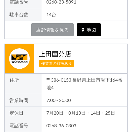
電話番号
0268-23-5891
駐車台数
14台
店舗情報を見る
地図
上田国分店
作業着の取扱あり
住所
〒386-0153 長野県上田市岩下164番
地4
営業時間
7:00 - 20:00
定休日
7月28日・8月13日・14日・25日
電話番号
0268-36-0303