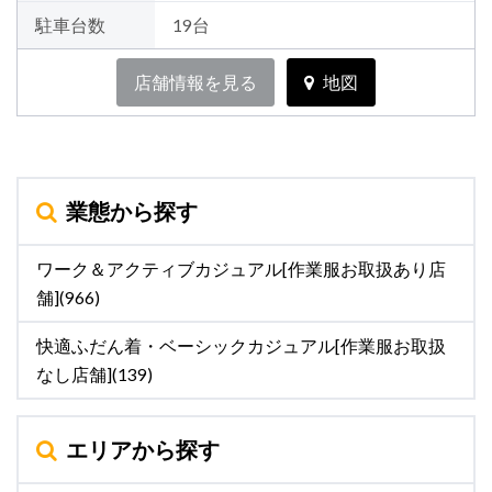
駐車台数
19台
店舗情報を見る
地図
業態から探す
ワーク＆アクティブカジュアル[作業服お取扱あり店
舗](966)
快適ふだん着・ベーシックカジュアル[作業服お取扱
なし店舗](139)
エリアから探す