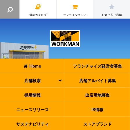
最新カタログ
オンラインストア
お気に入り店舗
Home
フランチャイズ
経営者募集
店舗検索
店舗アルバイト
募集
採用情報
出店用地募集
ニュースリリース
IR情報
サステナビリティ
ストアブランド