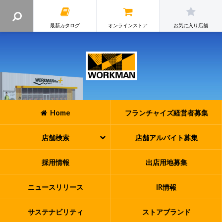
最新カタログ
オンラインストア
お気に入り店舗
Home
フランチャイズ
経営者募集
店舗検索
店舗アルバイト
募集
採用情報
出店用地募集
ニュースリリース
IR情報
サステナビリティ
ストアブランド