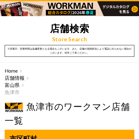
店舗検索
Store Search
※営業日・営業時間は急遽変更となる場合もございます。また、店舗の混雑状況により電話に出られない場合が
ございます。何卒ご了承ください。
Home
店舗情報
富山県
魚津市
魚津市のワークマン店舗
一覧
市区町村