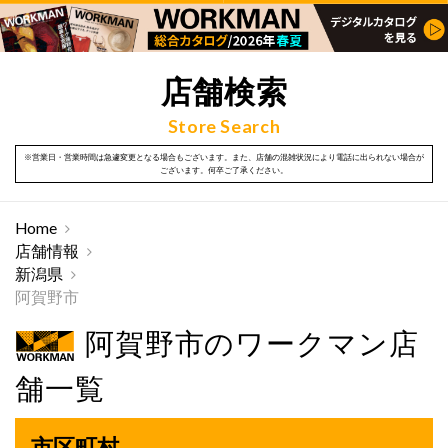
店舗検索
Store Search
※営業日・営業時間は急遽変更となる場合もございます。また、店舗の混雑状況により電話に出られない場合が
ございます。何卒ご了承ください。
Home
店舗情報
新潟県
阿賀野市
阿賀野市のワークマン店
舗一覧
市区町村