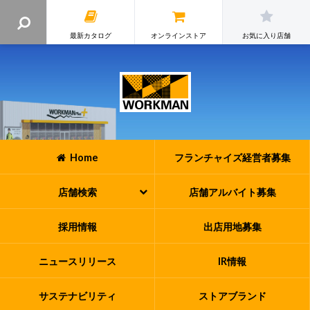
最新カタログ
オンラインストア
お気に入り店舗
Home
フランチャイズ
経営者募集
店舗検索
店舗アルバイト
募集
採用情報
出店用地募集
ニュースリリース
IR情報
サステナビリティ
ストアブランド