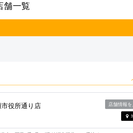
店舗一覧
 綾瀬市役所通り店
店舗情報を