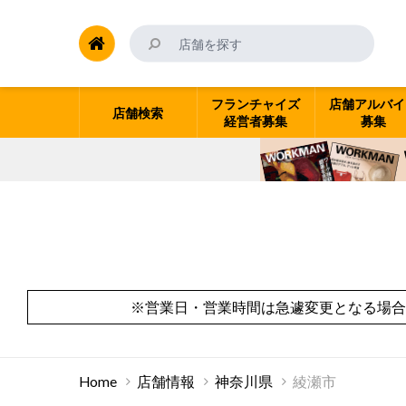
フランチャイズ
店舗アルバイ
店舗検索
経営者募集
募集
※営業日・営業時間は急遽変更となる場合
Home
店舗情報
神奈川県
綾瀬市