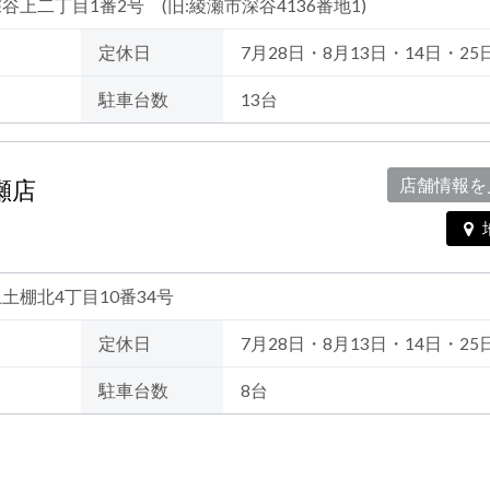
深谷上二丁目1番2号 (旧:綾瀬市深谷4136番地1)
定休日
7月28日・8月13日・14日・25
駐車台数
13台
綾瀬店
店舗情報を
上土棚北4丁目10番34号
定休日
7月28日・8月13日・14日・25
駐車台数
8台