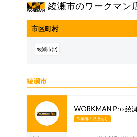
綾瀬市のワークマン
市区町村
綾瀬市(2)
綾瀬市
WORKMAN Pro
作業着の取扱あり