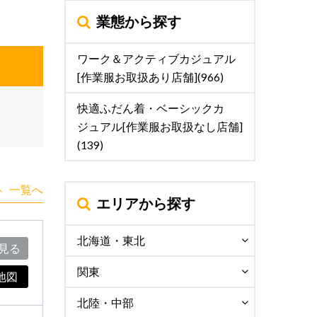
業態から探す
ワーク＆アクティブカジュアル
[作業服お取扱あり店舗](966)
快適ふだん着・ベーシックカ
ジュアル[作業服お取扱なし店舗]
(139)
一覧へ
エリアから探す
北海道・東北
見る
関東
地図
北陸・中部