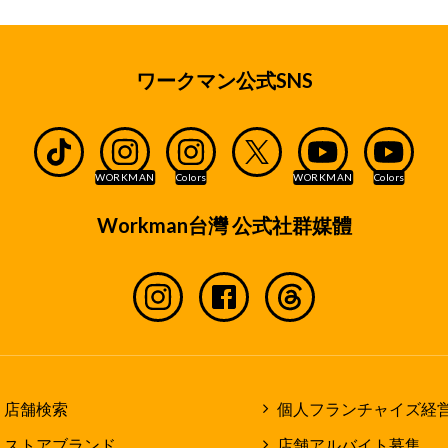
ワークマン公式SNS
Workman台灣 公式社群媒體
店舗検索
個人フランチャイズ経
ストアブランド
店舗アルバイト募集