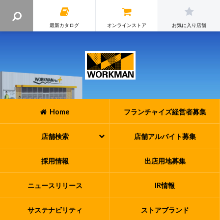
最新カタログ
オンラインストア
お気に入り店舗
Home
フランチャイズ
経営者募集
店舗検索
店舗アルバイト
募集
採用情報
出店用地募集
ニュースリリース
IR情報
サステナビリティ
ストアブランド