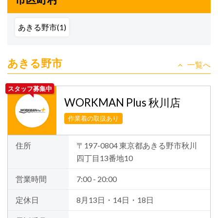
あきる野市(1)
あきる野市
一覧へ
スタッフ募集中
WORKMAN Plus 秋川店
作業着の取扱あり
住所
〒197-0804 東京都あきる野市秋川
四丁目13番地10
営業時間
7:00 - 20:00
定休日
8月13日・14日・18日