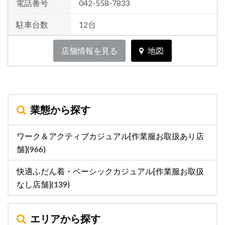
電話番号
042-558-7833
駐車台数
12台
店舗情報を見る
地図
業態から探す
ワーク＆アクティブカジュアル[作業服お取扱あり店
舗](966)
快適ふだん着・ベーシックカジュアル[作業服お取扱
なし店舗](139)
エリアから探す