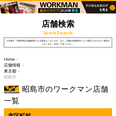
店舗検索
Store Search
※営業日・営業時間は急遽変更となる場合もございます。また、店舗の混雑状況により電話に出られない場合が
ございます。何卒ご了承ください。
Home
店舗情報
東京都
昭島市
昭島市のワークマン店舗
一覧
市区町村