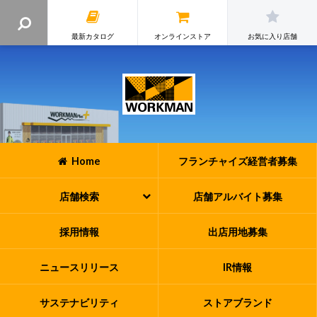
最新カタログ
オンラインストア
お気に入り店舗
Home
フランチャイズ
経営者募集
店舗検索
店舗アルバイト
募集
採用情報
出店用地募集
ニュースリリース
IR情報
サステナビリティ
ストアブランド