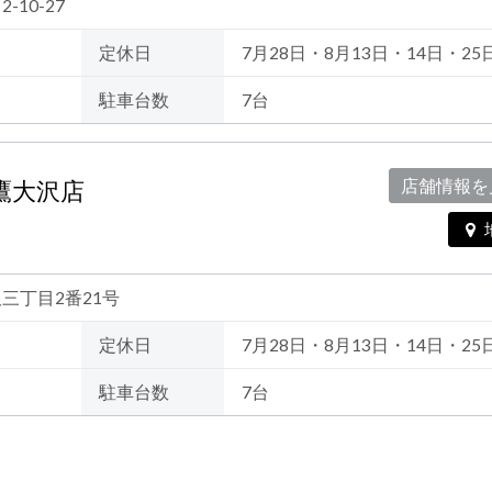
-10-27
定休日
7月28日・8月13日・14日・25
駐車台数
7台
三鷹大沢店
店舗情報を
沢三丁目2番21号
定休日
7月28日・8月13日・14日・25
駐車台数
7台