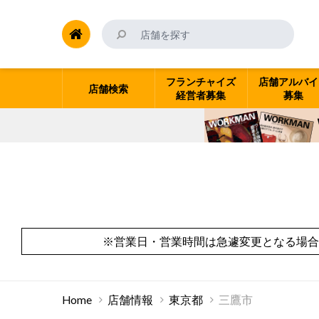
フランチャイズ
店舗アルバイ
店舗検索
経営者募集
募集
※営業日・営業時間は急遽変更となる場合
Home
店舗情報
東京都
三鷹市