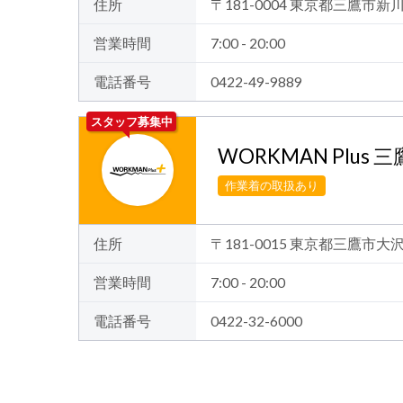
住所
〒181-0004 東京都三鷹市新川2
営業時間
7:00 - 20:00
電話番号
0422-49-9889
スタッフ募集中
WORKMAN Plus 
作業着の取扱あり
住所
〒181-0015 東京都三鷹市大
営業時間
7:00 - 20:00
電話番号
0422-32-6000