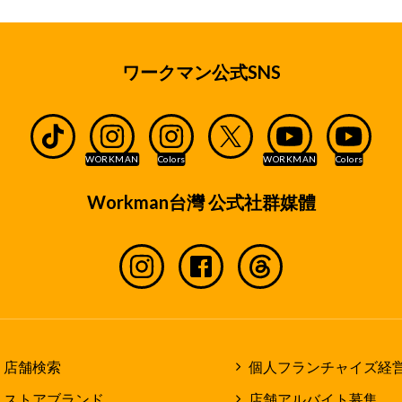
ワークマン公式SNS
Workman台灣 公式社群媒體
店舗検索
個人フランチャイズ経
ストアブランド
店舗アルバイト募集