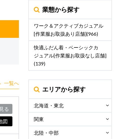
業態から探す
ワーク＆アクティブカジュアル
[作業服お取扱あり店舗](966)
快適ふだん着・ベーシックカ
ジュアル[作業服お取扱なし店舗]
(139)
一覧へ
エリアから探す
北海道・東北
見る
関東
地図
北陸・中部