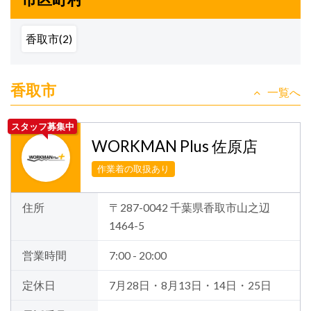
香取市(2)
香取市
一覧へ
スタッフ募集中
WORKMAN Plus 佐原店
作業着の取扱あり
住所
〒287-0042 千葉県香取市山之辺
1464-5
営業時間
7:00 - 20:00
定休日
7月28日・8月13日・14日・25日