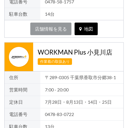
電話番号
0478-58-1757
駐車台数
14台
店舗情報を見る
地図
WORKMAN Plus 小見川店
作業着の取扱あり
住所
〒289-0305 千葉県香取市分郷38-1
営業時間
7:00 - 20:00
定休日
7月28日・8月13日・14日・25日
電話番号
0478-83-0722
駐車台数
13台