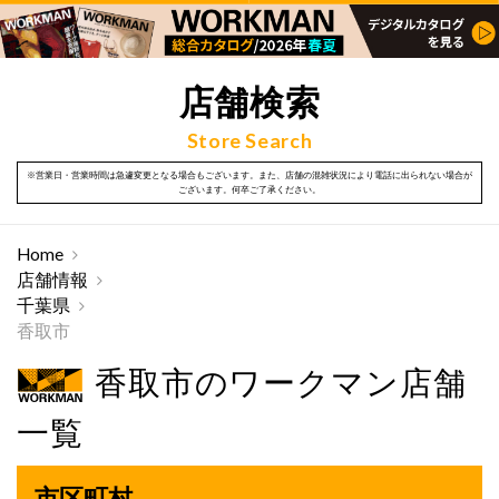
店舗検索
Store Search
※営業日・営業時間は急遽変更となる場合もございます。また、店舗の混雑状況により電話に出られない場合が
ございます。何卒ご了承ください。
Home
店舗情報
千葉県
香取市
香取市のワークマン店舗
一覧
市区町村