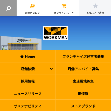
最新カタログ
オンラインストア
お気に入り店舗
Home
フランチャイズ
経営者募集
店舗検索
店舗アルバイト
募集
採用情報
出店用地募集
ニュースリリース
IR情報
サステナビリティ
ストアブランド