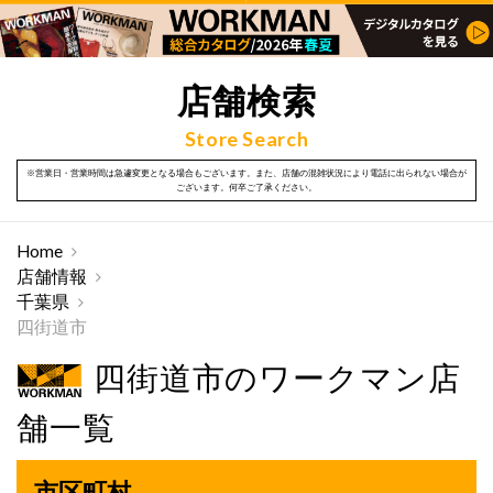
店舗検索
Store Search
※営業日・営業時間は急遽変更となる場合もございます。また、店舗の混雑状況により電話に出られない場合が
ございます。何卒ご了承ください。
Home
店舗情報
千葉県
四街道市
四街道市のワークマン店
舗一覧
市区町村