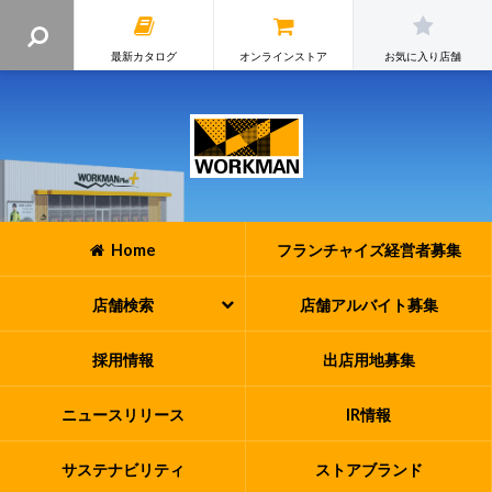
最新カタログ
オンラインストア
お気に入り店舗
Home
フランチャイズ
経営者募集
店舗検索
店舗アルバイト
募集
採用情報
出店用地募集
ニュースリリース
IR情報
サステナビリティ
ストアブランド