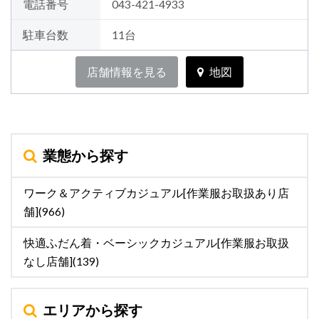
電話番号
043-421-4933
駐車台数
11台
店舗情報を見る
地図
業態から探す
ワーク＆アクティブカジュアル[作業服お取扱あり店
舗](966)
快適ふだん着・ベーシックカジュアル[作業服お取扱
なし店舗](139)
エリアから探す