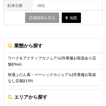
駐車台数
28台
店舗情報を見る
地図
業態から探す
ワーク＆アクティブカジュアル[作業服お取扱あり店
舗](966)
快適ふだん着・ベーシックカジュアル[作業服お取扱
なし店舗](139)
エリアから探す