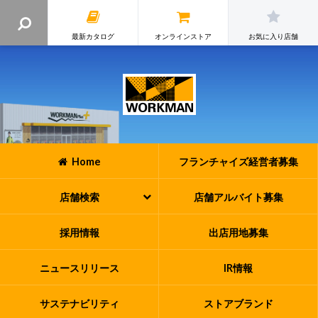
最新カタログ
オンラインストア
お気に入り店舗
Home
フランチャイズ
経営者募集
店舗検索
店舗アルバイト
募集
採用情報
出店用地募集
ニュースリリース
IR情報
サステナビリティ
ストアブランド