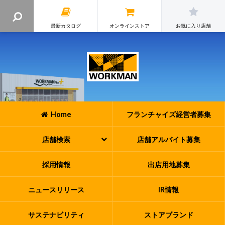
最新カタログ
オンラインストア
お気に入り店舗
Home
フランチャイズ
経営者募集
店舗検索
店舗アルバイト
募集
採用情報
出店用地募集
ニュースリリース
IR情報
サステナビリティ
ストアブランド