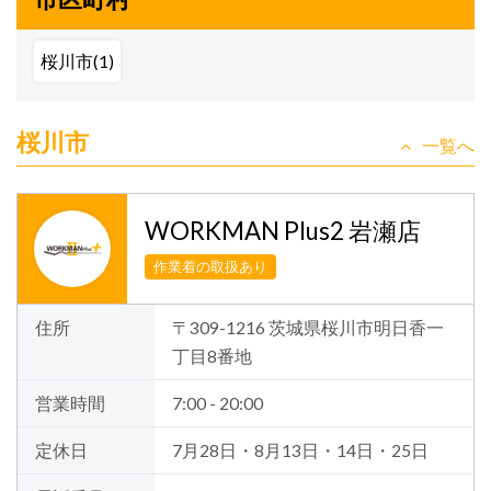
桜川市(1)
桜川市
一覧へ
WORKMAN Plus2 岩瀬店
作業着の取扱あり
住所
〒309-1216 茨城県桜川市明日香一
丁目8番地
営業時間
7:00 - 20:00
定休日
7月28日・8月13日・14日・25日