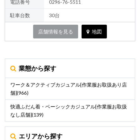
電話番号
0296-76-5511
駐車台数
30台
店舗情報を見る
地図
業態から探す
ワーク＆アクティブカジュアル[作業服お取扱あり店
舗](966)
快適ふだん着・ベーシックカジュアル[作業服お取扱
なし店舗](139)
エリアから探す