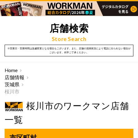
店舗検索
Store Search
※営業日・営業時間は急遽変更となる場合もございます。また、店舗の混雑状況により電話に出られない場合が
ございます。何卒ご了承ください。
Home
店舗情報
茨城県
桜川市
桜川市のワークマン店舗
一覧
市区町村