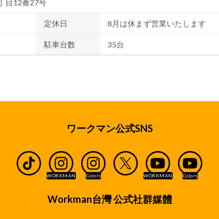
丁目12番27号
定休日
8月は休まず営業いたします
駐車台数
35台
ワークマン公式SNS
Workman台灣 公式社群媒體