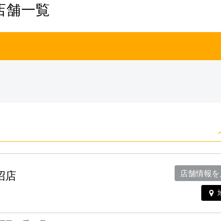
店舗一覧
岩沼店
店舗情報を