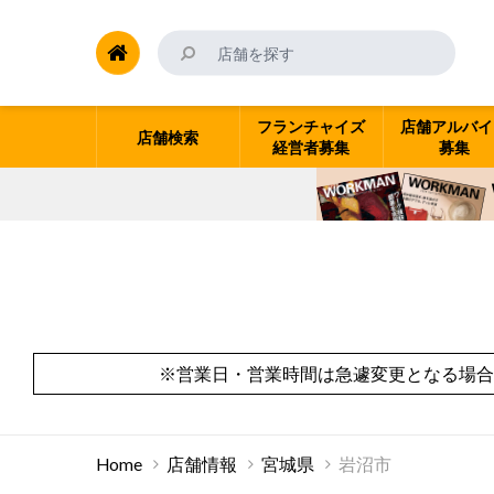
フランチャイズ
店舗アルバイ
店舗検索
経営者募集
募集
※営業日・営業時間は急遽変更となる場合
Home
店舗情報
宮城県
岩沼市