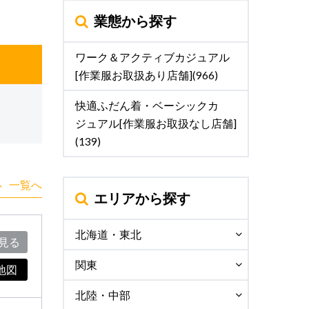
業態から探す
ワーク＆アクティブカジュアル
[作業服お取扱あり店舗](966)
快適ふだん着・ベーシックカ
ジュアル[作業服お取扱なし店舗]
(139)
一覧へ
エリアから探す
北海道・東北
見る
関東
地図
北陸・中部