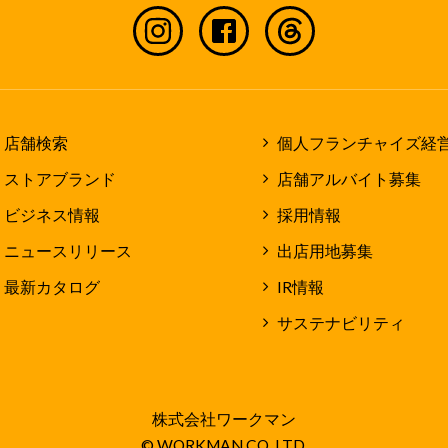
店舗検索
個人フランチャイズ経
ストアブランド
店舗アルバイト募集
ビジネス情報
採用情報
ニュースリリース
出店用地募集
最新カタログ
IR情報
サステナビリティ
株式会社ワークマン
© WORKMAN CO.,LTD.