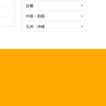
近畿
中国・四国
九州・沖縄