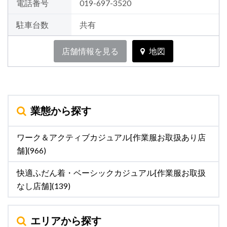
電話番号
019-697-3520
駐車台数
共有
店舗情報を見る
地図
業態から探す
ワーク＆アクティブカジュアル[作業服お取扱あり店
舗](966)
快適ふだん着・ベーシックカジュアル[作業服お取扱
なし店舗](139)
エリアから探す