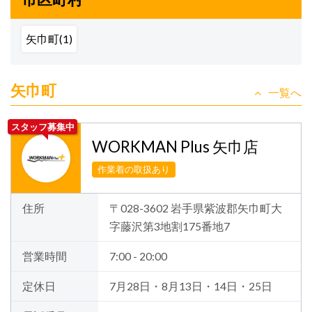
矢巾町(1)
矢巾町
一覧へ
スタッフ募集中
WORKMAN Plus 矢巾店
作業着の取扱あり
住所
〒028-3602 岩手県紫波郡矢巾町大
字藤沢第3地割175番地7
営業時間
7:00 - 20:00
定休日
7月28日・8月13日・14日・25日