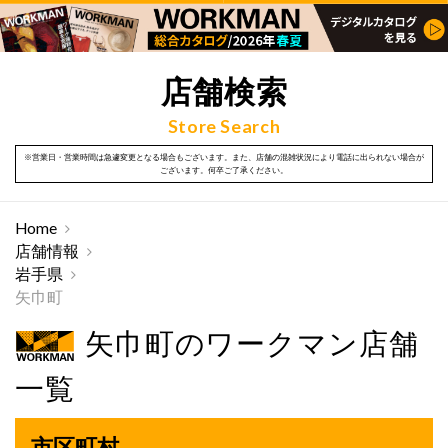
店舗検索
Store Search
※営業日・営業時間は急遽変更となる場合もございます。また、店舗の混雑状況により電話に出られない場合が
ございます。何卒ご了承ください。
Home
店舗情報
岩手県
矢巾町
矢巾町のワークマン店舗
一覧
市区町村