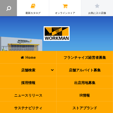
最新カタログ
オンラインストア
お気に入り店舗
Home
フランチャイズ
経営者募集
店舗検索
店舗アルバイト
募集
採用情報
出店用地募集
ニュースリリース
IR情報
サステナビリティ
ストアブランド