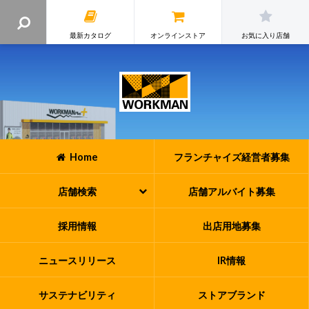
最新カタログ
オンラインストア
お気に入り店舗
Home
フランチャイズ
経営者募集
店舗検索
店舗アルバイト
募集
採用情報
出店用地募集
ニュースリリース
IR情報
サステナビリティ
ストアブランド