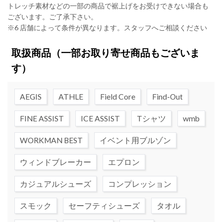
トレッチ素材などの一部の商品で裾上げをお受けできない場合も
ございます。ご了承下さい。
※6 店舗によって条件が異なります。スタッフへご相談ください
取扱商品
（一部お取り寄せ商品もございま
す）
AEGIS
ATHLE
Field Core
Find-Out
FINE ASSIST
ICE ASSIST
Tシャツ
wmb
WORKMAN BEST
イベント用ブルゾン
ウィンドブレーカー
エプロン
カジュアルシューズ
コンプレッション
スモック
セーフティシューズ
タオル