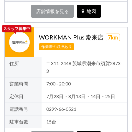
店舗情報を見る
地図
スタッフ募集中
WORKMAN Plus 潮来店
7km
作業着の取扱あり
住所
〒311-2448 茨城県潮来市須賀2873-
3
営業時間
7:00 - 20:00
定休日
7月28日・8月13日・14日・25日
電話番号
0299-66-0521
駐車台数
15台