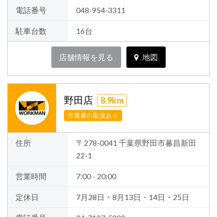
電話番号
048-954-3311
駐車台数
16台
店舗情報を見る
地図
野田店
8.9km
作業着の取扱あり
住所
〒278-0041 千葉県野田市蕃昌新田
22-1
営業時間
7:00 - 20:00
定休日
7月28日・8月13日・14日・25日