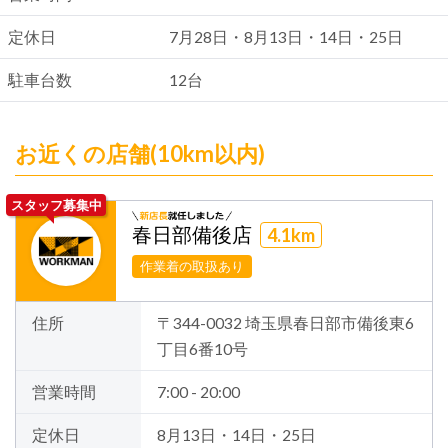
定休日
7月28日・8月13日・14日・25日
駐車台数
12台
お近くの店舗(10km以内)
スタッフ募集中
春日部備後店
4.1km
作業着の取扱あり
住所
〒344-0032 埼玉県春日部市備後東6
丁目6番10号
営業時間
7:00 - 20:00
定休日
8月13日・14日・25日