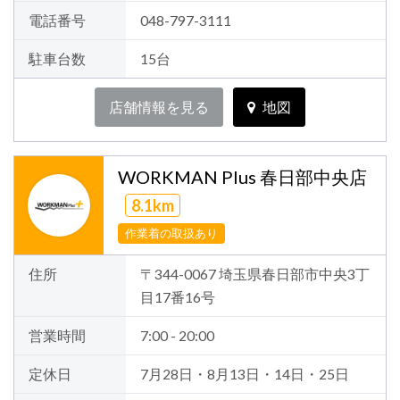
電話番号
048-797-3111
駐車台数
15台
店舗情報を見る
地図
WORKMAN Plus 春日部中央店
8.1km
作業着の取扱あり
住所
〒344-0067 埼玉県春日部市中央3丁
目17番16号
営業時間
7:00 - 20:00
定休日
7月28日・8月13日・14日・25日