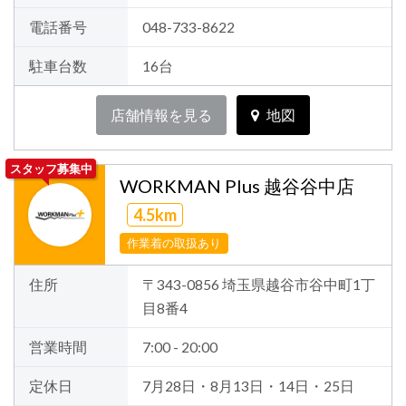
電話番号
048-733-8622
駐車台数
16台
店舗情報を見る
地図
スタッフ募集中
WORKMAN Plus 越谷谷中店
4.5km
作業着の取扱あり
住所
〒343-0856 埼玉県越谷市谷中町1丁
目8番4
営業時間
7:00 - 20:00
定休日
7月28日・8月13日・14日・25日