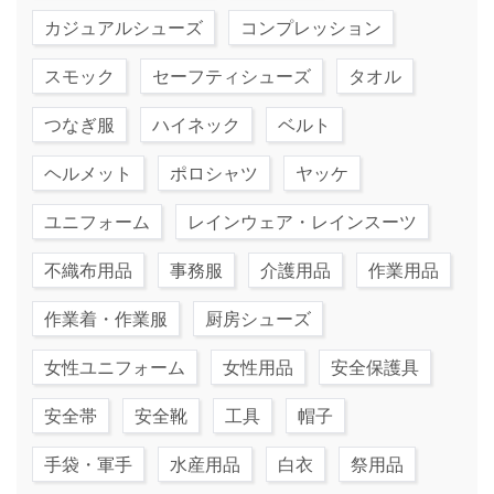
カジュアルシューズ
コンプレッション
スモック
セーフティシューズ
タオル
つなぎ服
ハイネック
ベルト
ヘルメット
ポロシャツ
ヤッケ
ユニフォーム
レインウェア・レインスーツ
不織布用品
事務服
介護用品
作業用品
作業着・作業服
厨房シューズ
女性ユニフォーム
女性用品
安全保護具
安全帯
安全靴
工具
帽子
手袋・軍手
水産用品
白衣
祭用品