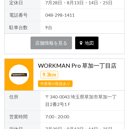
定休日
7月28日・8月13日・14日・25日
電話番号
048-298-1411
駐車台数
9台
店舗情報を見る
地図
WORKMAN Pro 草加一丁目店
9.3km
作業着の取扱あり
住所
〒340-0043 埼玉県草加市草加一丁
目2番2号1Ｆ
営業時間
7:00 - 20:00
定休日
7月28日・8月13日・14日・25日