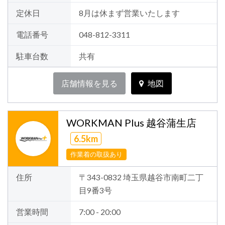
定休日
8月は休まず営業いたします
電話番号
048-812-3311
駐車台数
共有
店舗情報を見る
地図
WORKMAN Plus 越谷蒲生店
6.5km
作業着の取扱あり
住所
〒343-0832 埼玉県越谷市南町二丁
目9番3号
営業時間
7:00 - 20:00