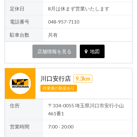
定休日
8月は休まず営業いたします
電話番号
048-957-7110
駐車台数
共有
店舗情報を見る
地図
川口安行店
9.3km
作業着の取扱あり
住所
〒334-0055 埼玉県川口市安行小山
461番1
営業時間
7:00 - 20:00