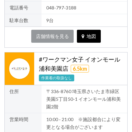
電話番号
048-797-3188
駐車台数
9台
店舗情報を見る
地図
#ワークマン女子 イオンモール
浦和美園店
6.5km
作業着の取扱なし
住所
〒336-8760 埼玉県さいたま市緑区
美園5丁目50-1 イオンモール浦和美
園2階
営業時間
10:00 - 21:00 ※施設都合により変
更となる場合がございます