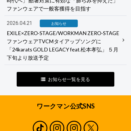
時代へ」 酷暑対策に有効な「膨らみを抑えた」
ファンウェアで一般客獲得を目指す
2026.04.21
お知らせ
EXILE×ZERO-STAGE/WORKMAN ZERO-STAGE
ファンウェアTVCMタイアップソングに
「24karats GOLD LEGACY feat.松本孝弘」 ５月
下旬より放送予定
お知らせ一覧を見る
ワークマン公式SNS