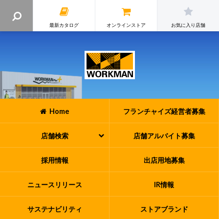
最新カタログ
オンラインストア
お気に入り店舗
Home
フランチャイズ
経営者募集
店舗検索
店舗アルバイト
募集
採用情報
出店用地募集
ニュースリリース
IR情報
サステナビリティ
ストアブランド