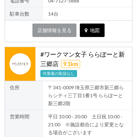
電話番号
04-7127-5888
駐車台数
14台
店舗情報を見る
地図
#ワークマン女子 ららぽーと新
三郷店
9.1km
作業着の取扱なし
住所
〒341-0009 埼玉県三郷市新三郷ら
らシティ三丁目1番1号 ららぽーと
新三郷2階
営業時間
平日 10:00 - 20:00 土日祝 10:00 -
21:00 ※施設都合により変更とな
る場合がございます