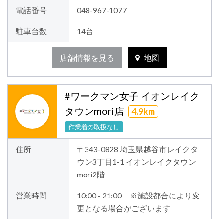
電話番号
048-967-1077
駐車台数
14台
店舗情報を見る
地図
#ワークマン女子 イオンレイク
タウンmori店
4.9km
作業着の取扱なし
住所
〒343-0828 埼玉県越谷市レイクタ
ウン3丁目1-1 イオンレイクタウン
mori2階
営業時間
10:00 - 21:00 ※施設都合により変
更となる場合がございます