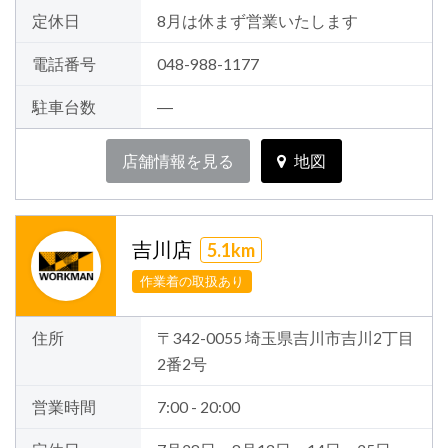
定休日
8月は休まず営業いたします
電話番号
048-988-1177
駐車台数
―
店舗情報を見る
地図
吉川店
5.1km
作業着の取扱あり
住所
〒342-0055 埼玉県吉川市吉川2丁目
2番2号
営業時間
7:00 - 20:00