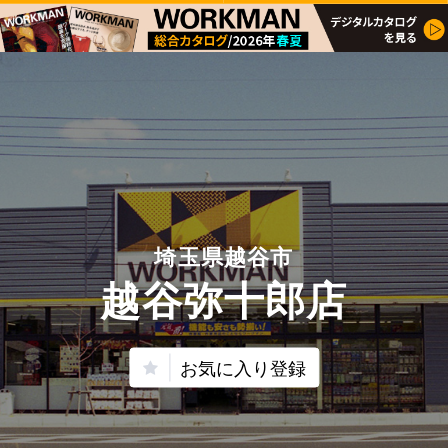
埼玉県越谷市
越谷弥十郎店
お気に入り登録