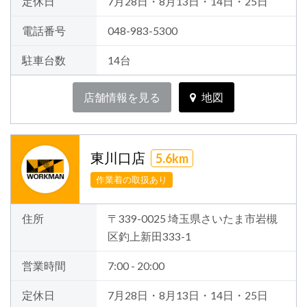
定休日
7月28日・8月13日・14日・25日
電話番号
048-983-5300
駐車台数
14台
店舗情報を見る
地図
東川口店
5.6km
作業着の取扱あり
住所
〒339-0025 埼玉県さいたま市岩槻
区釣上新田333-1
営業時間
7:00 - 20:00
定休日
7月28日・8月13日・14日・25日