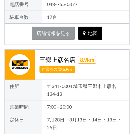
電話番号
048-755-0377
駐車台数
17台
店舗情報を見る
地図
三郷上彦名店
8.9km
作業着の取扱あり
住所
〒341-0004 埼玉県三郷市上彦名
134-13
営業時間
7:00 - 20:00
定休日
7月28日・8月13日・14日・18日・
25日