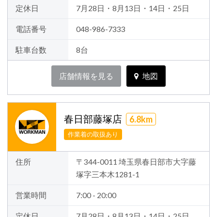
定休日
7月28日・8月13日・14日・25日
電話番号
048-986-7333
駐車台数
8台
店舗情報を見る
地図
春日部藤塚店
6.8km
作業着の取扱あり
住所
〒344-0011 埼玉県春日部市大字藤
塚字三本木1281-1
営業時間
7:00 - 20:00
定休日
7月28日・8月13日・14日・25日