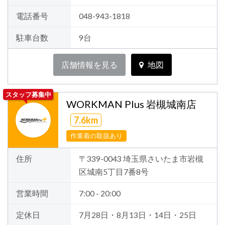
電話番号
048-943-1818
駐車台数
9台
店舗情報を見る
地図
スタッフ募集中
WORKMAN Plus 岩槻城南店
7.6km
作業着の取扱あり
住所
〒339-0043 埼玉県さいたま市岩槻
区城南5丁目7番8号
営業時間
7:00 - 20:00
定休日
7月28日・8月13日・14日・25日