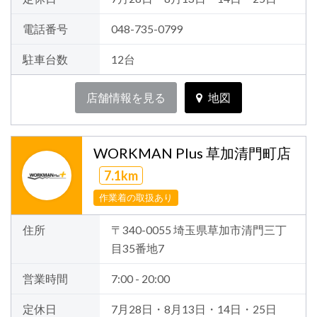
電話番号
048-735-0799
駐車台数
12台
店舗情報を見る
地図
WORKMAN Plus 草加清門町店
7.1km
作業着の取扱あり
住所
〒340-0055 埼玉県草加市清門三丁
目35番地7
営業時間
7:00 - 20:00
定休日
7月28日・8月13日・14日・25日