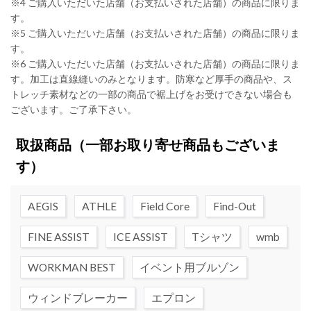
※4 ご購入いただいた店舗（お支払いされた店舗）の商品に限りま
す。
※5 ご購入いただいた店舗（お支払いされた店舗）の商品に限りま
す。
※6 ご購入いただいた店舗（お支払いされた店舗）の商品に限りま
す。加工は直線縫いのみとなります。防寒など厚手の商品や、ス
トレッチ素材などの一部の商品で裾上げをお受けできない場合も
ございます。ご了承下さい。
取扱商品
（一部お取り寄せ商品もございま
す）
AEGIS
ATHLE
Field Core
Find-Out
FINE ASSIST
ICE ASSIST
Tシャツ
wmb
WORKMAN BEST
イベント用ブルゾン
ウィンドブレーカー
エプロン