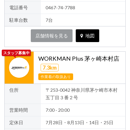
電話番号
0467-74-7788
駐車台数
7台
店舗情報を見る
地図
スタッフ募集中
WORKMAN Plus 茅ヶ崎本村店
7.3km
作業着の取扱あり
住所
〒253-0042 神奈川県茅ケ崎市本村
五丁目３番２号
営業時間
7:00 - 20:00
定休日
7月28日・8月13日・14日・25日