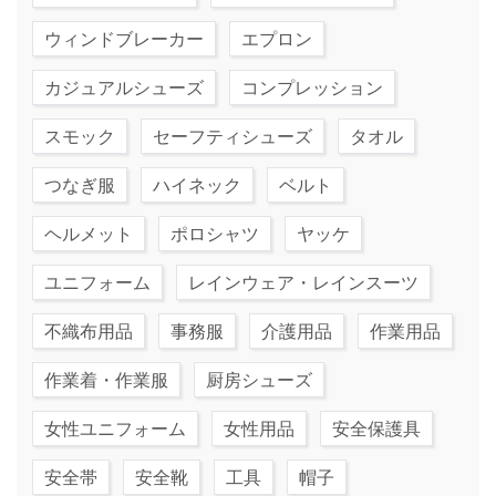
ウィンドブレーカー
エプロン
カジュアルシューズ
コンプレッション
スモック
セーフティシューズ
タオル
つなぎ服
ハイネック
ベルト
ヘルメット
ポロシャツ
ヤッケ
ユニフォーム
レインウェア・レインスーツ
不織布用品
事務服
介護用品
作業用品
作業着・作業服
厨房シューズ
女性ユニフォーム
女性用品
安全保護具
安全帯
安全靴
工具
帽子