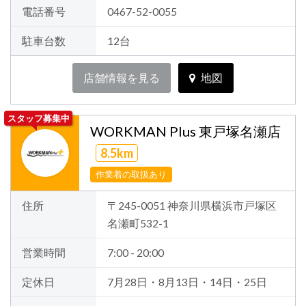
電話番号
0467-52-0055
駐車台数
12台
店舗情報を見る
地図
スタッフ募集中
WORKMAN Plus 東戸塚名瀬店
8.5km
作業着の取扱あり
住所
〒245-0051 神奈川県横浜市戸塚区
名瀬町532-1
営業時間
7:00 - 20:00
定休日
7月28日・8月13日・14日・25日