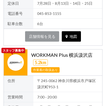
定休日
7月28日・8月13日・14日・25日
電話番号
045-853-1155
駐車台数
6台
店舗情報を見る
地図
スタッフ募集中
WORKMAN Plus 横浜汲沢店
5.2km
作業着の取扱あり
住所
〒245-0062 神奈川県横浜市戸塚区
汲沢町953-1
営業時間
7:00 - 20:00