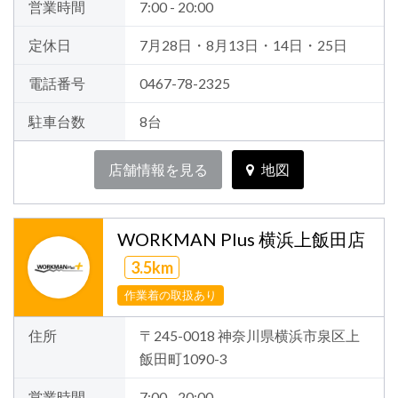
営業時間
7:00 - 20:00
定休日
7月28日・8月13日・14日・25日
電話番号
0467-78-2325
駐車台数
8台
店舗情報を見る
地図
WORKMAN Plus 横浜上飯田店
3.5km
作業着の取扱あり
住所
〒245-0018 神奈川県横浜市泉区上
飯田町1090-3
営業時間
7:00 - 20:00