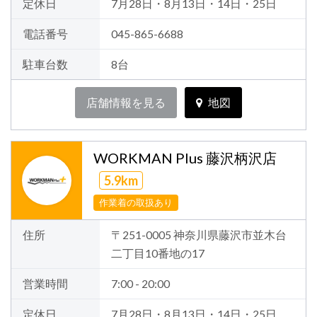
定休日
7月28日・8月13日・14日・25日
電話番号
045-865-6688
駐車台数
8台
店舗情報を見る
地図
WORKMAN Plus 藤沢柄沢店
5.9km
作業着の取扱あり
住所
〒251-0005 神奈川県藤沢市並木台
二丁目10番地の17
営業時間
7:00 - 20:00
定休日
7月28日・8月13日・14日・25日