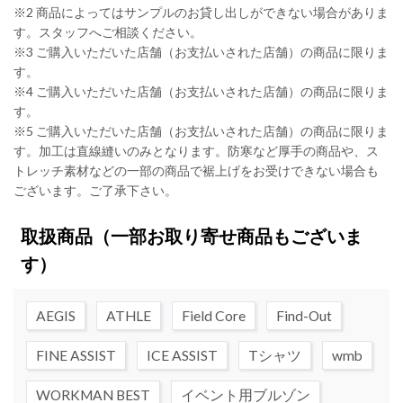
※2 商品によってはサンプルのお貸し出しができない場合がありま
す。スタッフへご相談ください。
※3 ご購入いただいた店舗（お支払いされた店舗）の商品に限りま
す。
※4 ご購入いただいた店舗（お支払いされた店舗）の商品に限りま
す。
※5 ご購入いただいた店舗（お支払いされた店舗）の商品に限りま
す。加工は直線縫いのみとなります。防寒など厚手の商品や、ス
トレッチ素材などの一部の商品で裾上げをお受けできない場合も
ございます。ご了承下さい。
取扱商品
（一部お取り寄せ商品もございま
す）
AEGIS
ATHLE
Field Core
Find-Out
FINE ASSIST
ICE ASSIST
Tシャツ
wmb
WORKMAN BEST
イベント用ブルゾン