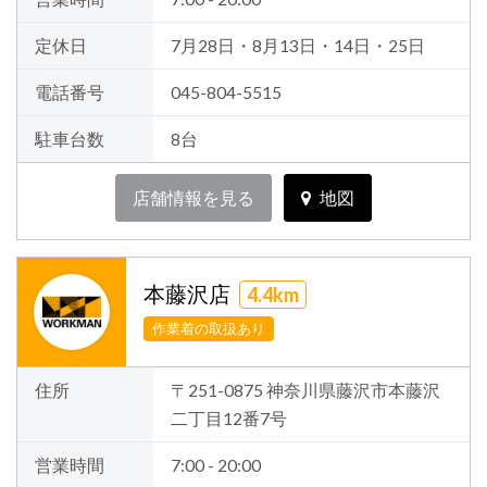
定休日
7月28日・8月13日・14日・25日
電話番号
045-804-5515
駐車台数
8台
店舗情報を見る
地図
本藤沢店
4.4km
作業着の取扱あり
住所
〒251-0875 神奈川県藤沢市本藤沢
二丁目12番7号
営業時間
7:00 - 20:00