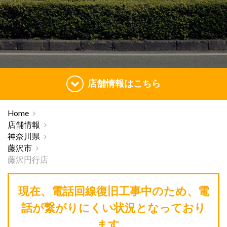
店舗情報はこちら
Home
店舗情報
神奈川県
藤沢市
藤沢円行店
現在、電話回線復旧工事中のため、電
話が繋がりにくい状況となっており
ます。