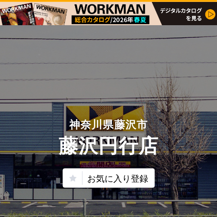
神奈川県藤沢市
藤沢円行店
お気に入り登録