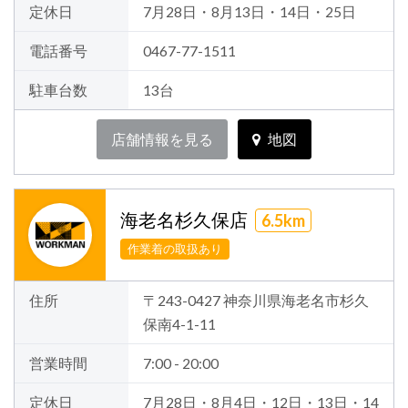
定休日
7月28日・8月13日・14日・25日
電話番号
0467-77-1511
駐車台数
13台
店舗情報を見る
地図
海老名杉久保店
6.5km
作業着の取扱あり
住所
〒243-0427 神奈川県海老名市杉久
保南4-1-11
営業時間
7:00 - 20:00
定休日
7月28日・8月4日・12日・13日・14