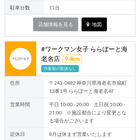
駐車台数
11台
店舗情報を見る
地図
#ワークマン女子 ららぽーと海
老名店
9.4km
作業着の取扱なし
住所
〒243-0482 神奈川県海老名市扇町
13番1号 ららぽーと海老名4F
営業時間
平日 10:00 - 20:00 土日祝 10:00 -
21:00 ※施設都合により変更とな
る場合がございます
定休日
8月は休まず営業いたします