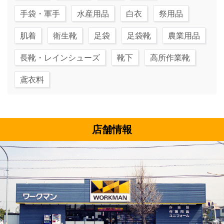
手袋・軍手
水産用品
白衣
祭用品
肌着
衛生靴
足袋
足袋靴
農業用品
長靴・レインシューズ
靴下
高所作業靴
鳶衣料
店舗情報