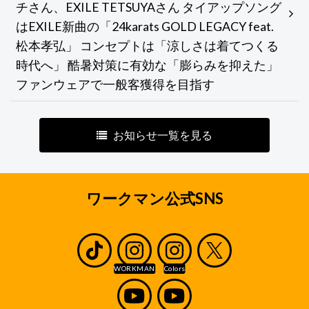
チさん、EXILE TETSUYAさん タイアップソング
はEXILE新曲の「24karats GOLD LEGACY feat.
松本孝弘」 コンセプトは「涼しさは着てつくる
時代へ」 酷暑対策に有効な「膨らみを抑えた」
ファンウェアで一般客獲得を目指す
お知らせ一覧を見る
ワークマン公式SNS