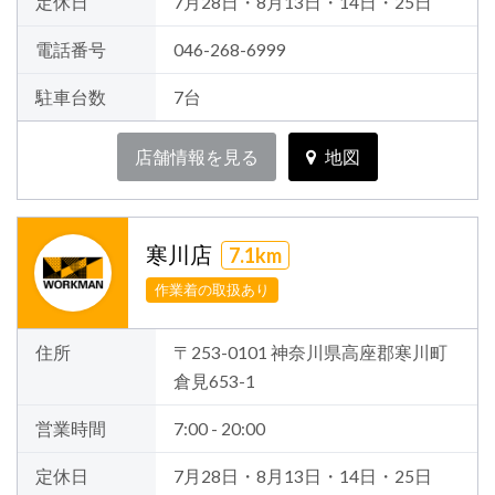
定休日
7月28日・8月13日・14日・25日
電話番号
046-268-6999
駐車台数
7台
店舗情報を見る
地図
寒川店
7.1km
作業着の取扱あり
住所
〒253-0101 神奈川県高座郡寒川町
倉見653-1
営業時間
7:00 - 20:00
定休日
7月28日・8月13日・14日・25日