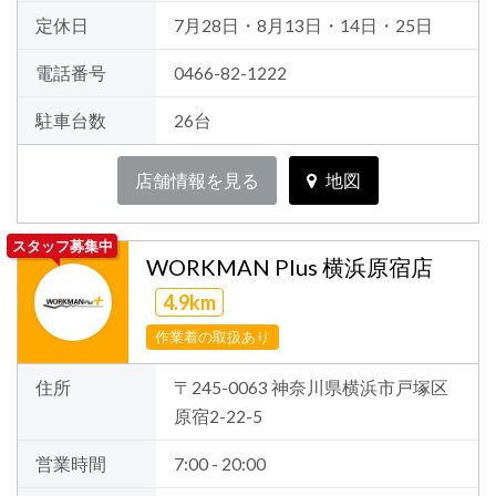
定休日
7月28日・8月13日・14日・25日
電話番号
0466-82-1222
駐車台数
26台
店舗情報を見る
地図
スタッフ募集中
WORKMAN Plus 横浜原宿店
4.9km
作業着の取扱あり
住所
〒245-0063 神奈川県横浜市戸塚区
原宿2-22-5
営業時間
7:00 - 20:00