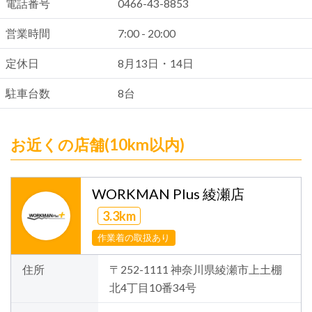
電話番号
0466-43-8853
営業時間
7:00 - 20:00
定休日
8月13日・14日
駐車台数
8台
お近くの店舗(10km以内)
WORKMAN Plus 綾瀬店
3.3km
作業着の取扱あり
住所
〒252-1111 神奈川県綾瀬市上土棚
北4丁目10番34号