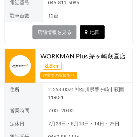
電話番号
045-811-5085
駐車台数
12台
店舗情報を見る
地図
WORKMAN Plus 茅ヶ崎萩園店
8.8km
作業着の取扱あり
住所
〒253-0071 神奈川県茅ヶ崎市萩園
1180-1
営業時間
7:00 - 20:00
定休日
7月28日・8月13日・14日・25日
電話番号
0467-85-1116