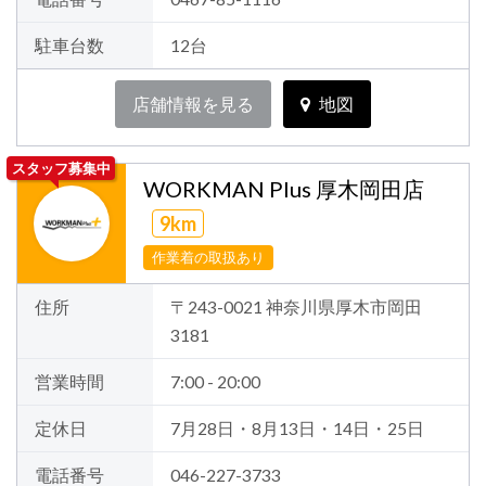
駐車台数
12台
店舗情報を見る
地図
スタッフ募集中
WORKMAN Plus 厚木岡田店
9km
作業着の取扱あり
住所
〒243-0021 神奈川県厚木市岡田
3181
営業時間
7:00 - 20:00
定休日
7月28日・8月13日・14日・25日
電話番号
046-227-3733