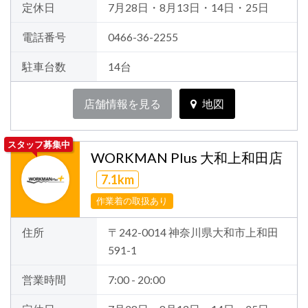
定休日
7月28日・8月13日・14日・25日
電話番号
0466-36-2255
駐車台数
14台
店舗情報を見る
地図
スタッフ募集中
WORKMAN Plus 大和上和田店
7.1km
作業着の取扱あり
住所
〒242-0014 神奈川県大和市上和田
591-1
営業時間
7:00 - 20:00