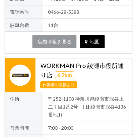
電話番号
0466-28-5388
駐車台数
11台
店舗情報を見る
地図
WORKMAN Pro 綾瀬市役所通
り店
6.2km
作業着の取扱あり
住所
〒252-1108 神奈川県綾瀬市深谷上
二丁目1番2号 (旧:綾瀬市深谷4136
番地1)
営業時間
7:00 - 20:00