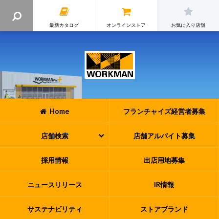
最新カタログ
オンラインストア
お気に入り店舗
Home
フランチャイズ
経営者募集
店舗検索
店舗アルバイト
募集
採用情報
出店用地募集
ニュースリリース
IR情報
サステナビリティ
ストアブランド