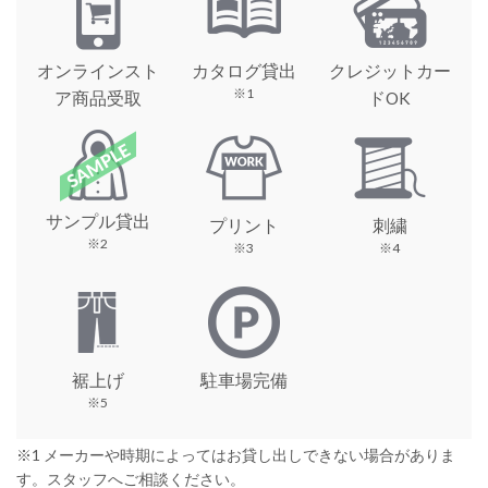
オンラインスト
カタログ貸出
クレジットカー
※1
ア商品受取
ドOK
サンプル貸出
プリント
刺繍
※2
※3
※4
裾上げ
駐車場完備
※5
※1 メーカーや時期によってはお貸し出しできない場合がありま
す。スタッフへご相談ください。