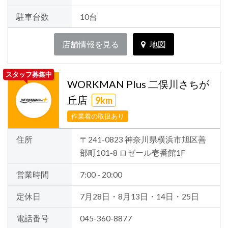
駐車台数
10台
店舗情報を見る
地図
スタッフ募集中
WORKMAN Plus 二俣川さちが
丘店
9km
作業着の取扱あり
住所
〒241-0823 神奈川県横浜市旭区善
部町101-8 ロゼール壱番館1F
営業時間
7:00 - 20:00
定休日
7月28日・8月13日・14日・25日
電話番号
045-360-8877