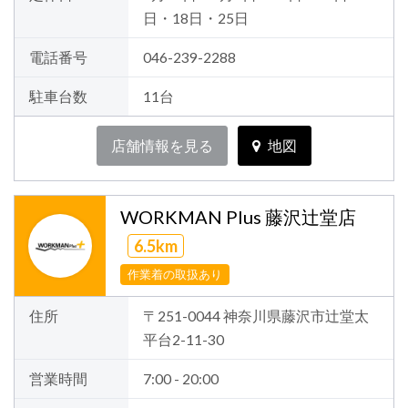
日・18日・25日
電話番号
046-239-2288
駐車台数
11台
店舗情報を見る
地図
WORKMAN Plus 藤沢辻堂店
6.5km
作業着の取扱あり
住所
〒251-0044 神奈川県藤沢市辻堂太
平台2-11-30
営業時間
7:00 - 20:00