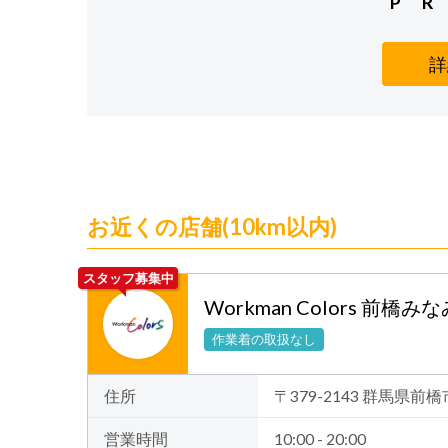
P R
詳
お近くの店舗(10km以内)
スタッフ募集中
Workman Colors 前橋
作業着の取扱なし
住所
〒379-2143 群馬県前
営業時間
10:00 - 20:00