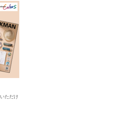
！
覧いただけ