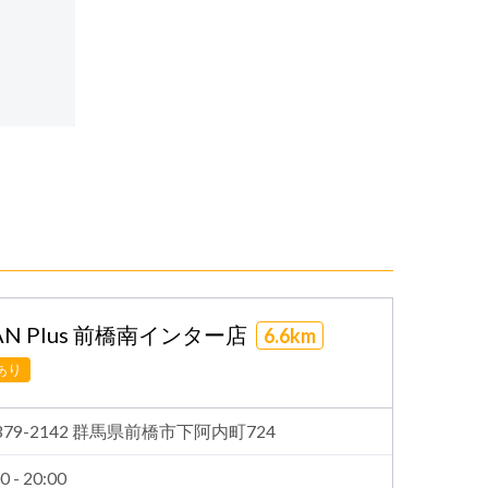
N Plus 前橋南インター店
6.6km
あり
379-2142 群馬県前橋市下阿内町724
0 - 20:00