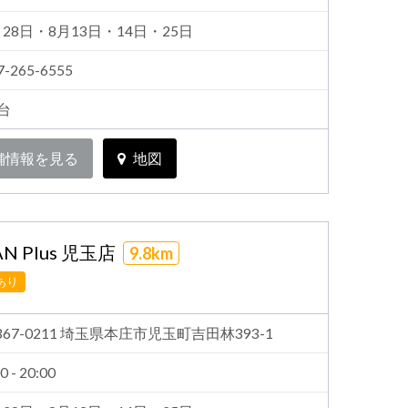
月28日・8月13日・14日・25日
7-265-6555
4台
舗情報を見る
地図
N Plus 児玉店
9.8km
あり
367-0211 埼玉県本庄市児玉町吉田林393-1
0 - 20:00