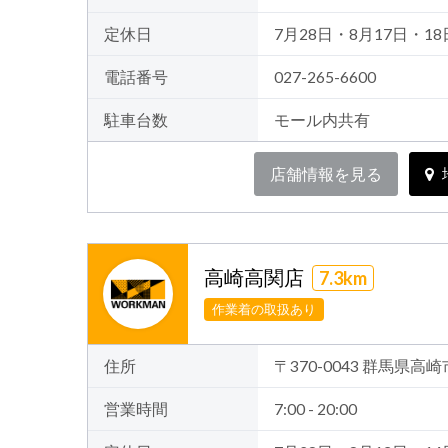
定休日
7月28日・8月17日・18
電話番号
027-265-6600
駐車台数
モール内共有
店舗情報を見る
高崎高関店
7.3km
作業着の取扱あり
住所
〒370-0043 群馬県高
営業時間
7:00 - 20:00