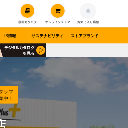
最新カタログ
オンラインストア
お気に入り店舗
IR情報
サステナビリティ
ストアブランド
タッフ
集中！
店