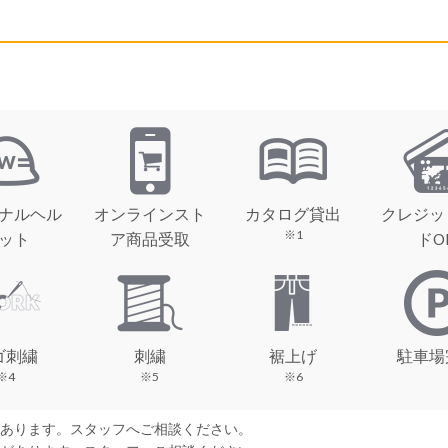
ナルヘル
オンラインスト
カタログ貸出
クレジッ
※1
ット
ア商品受取
ドO
ゴ刺繍
刺繍
裾上げ
駐車場
※4
※5
※6
があります。スタッフへご相談ください。