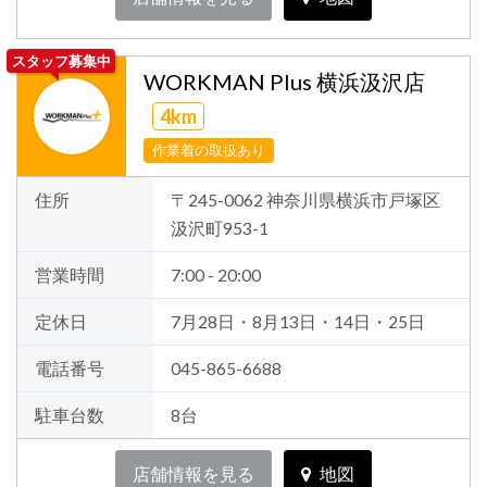
スタッフ募集中
WORKMAN Plus 横浜汲沢店
4km
作業着の取扱あり
住所
〒245-0062 神奈川県横浜市戸塚区
汲沢町953-1
営業時間
7:00 - 20:00
定休日
7月28日・8月13日・14日・25日
電話番号
045-865-6688
駐車台数
8台
店舗情報を見る
地図