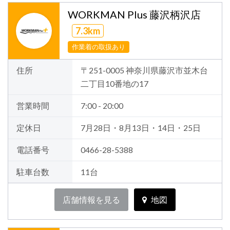
WORKMAN Plus 藤沢柄沢店
7.3km
作業着の取扱あり
住所
〒251-0005 神奈川県藤沢市並木台
二丁目10番地の17
営業時間
7:00 - 20:00
定休日
7月28日・8月13日・14日・25日
電話番号
0466-28-5388
駐車台数
11台
店舗情報を見る
地図