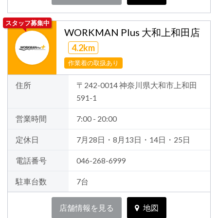
スタッフ募集中
WORKMAN Plus 大和上和田店
4.2km
作業着の取扱あり
住所
〒242-0014 神奈川県大和市上和田
591-1
営業時間
7:00 - 20:00
定休日
7月28日・8月13日・14日・25日
電話番号
046-268-6999
駐車台数
7台
店舗情報を見る
地図