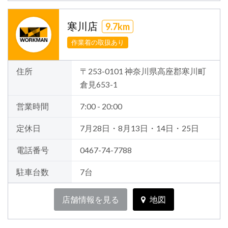
寒川店
9.7km
作業着の取扱あり
住所
〒253-0101 神奈川県高座郡寒川町
倉見653-1
営業時間
7:00 - 20:00
定休日
7月28日・8月13日・14日・25日
電話番号
0467-74-7788
駐車台数
7台
店舗情報を見る
地図