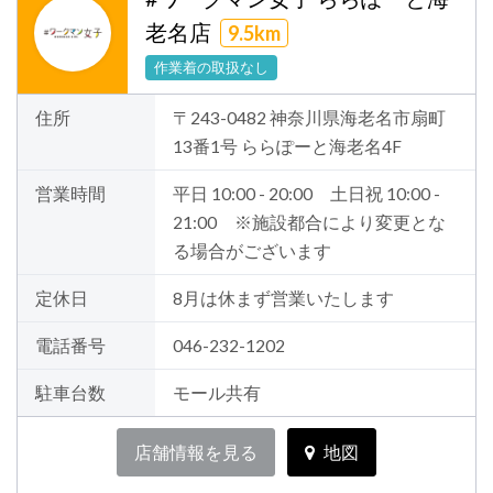
老名店
9.5km
作業着の取扱なし
住所
〒243-0482 神奈川県海老名市扇町
13番1号 ららぽーと海老名4F
営業時間
平日 10:00 - 20:00 土日祝 10:00 -
21:00 ※施設都合により変更とな
る場合がございます
定休日
8月は休まず営業いたします
電話番号
046-232-1202
駐車台数
モール共有
店舗情報を見る
地図