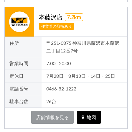
本藤沢店
7.2km
作業着の取扱あり
住所
〒251-0875 神奈川県藤沢市本藤沢
二丁目12番7号
営業時間
7:00 - 20:00
定休日
7月28日・8月13日・14日・25日
電話番号
0466-82-1222
駐車台数
26台
店舗情報を見る
地図