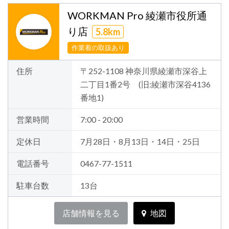
WORKMAN Pro 綾瀬市役所通
り店
5.8km
作業着の取扱あり
住所
〒252-1108 神奈川県綾瀬市深谷上
二丁目1番2号 (旧:綾瀬市深谷4136
番地1)
営業時間
7:00 - 20:00
定休日
7月28日・8月13日・14日・25日
電話番号
0467-77-1511
駐車台数
13台
店舗情報を見る
地図