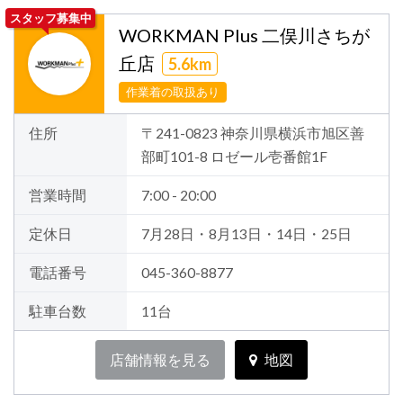
スタッフ募集中
WORKMAN Plus 二俣川さちが
丘店
5.6km
作業着の取扱あり
住所
〒241-0823 神奈川県横浜市旭区善
部町101-8 ロゼール壱番館1F
営業時間
7:00 - 20:00
定休日
7月28日・8月13日・14日・25日
電話番号
045-360-8877
駐車台数
11台
店舗情報を見る
地図