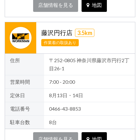
店舗情報を見る
地図
藤沢円行店
3.5km
作業着の取扱あり
住所
〒252-0805 神奈川県藤沢市円行2丁
目26-1
営業時間
7:00 - 20:00
定休日
8月13日・14日
電話番号
0466-43-8853
駐車台数
8台
店舗情報を見る
地図