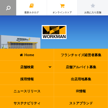
最新カタログ
オンラインストア
お気に入り店舗
Home
フランチャイズ
経営者募集
店舗検索
店舗アルバイト
募集
採用情報
出店用地募集
ニュースリリース
IR情報
サステナビリティ
ストアブランド