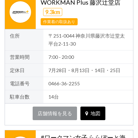
WORKMAN Plus 藤沢辻堂店
9.3km
作業着の取扱あり
住所
〒251-0044 神奈川県藤沢市辻堂太
平台2-11-30
営業時間
7:00 - 20:00
定休日
7月28日・8月13日・14日・25日
電話番号
0466-36-2255
駐車台数
14台
店舗情報を見る
地図
#ワークマン女子 ららぽーと海