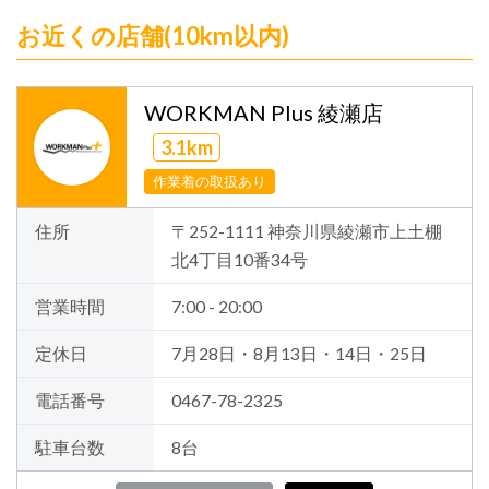
お近くの店舗(10km以内)
WORKMAN Plus 綾瀬店
3.1km
作業着の取扱あり
住所
〒252-1111 神奈川県綾瀬市上土棚
北4丁目10番34号
営業時間
7:00 - 20:00
定休日
7月28日・8月13日・14日・25日
電話番号
0467-78-2325
駐車台数
8台