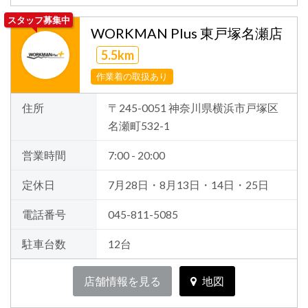
スタッフ募集中
WORKMAN Plus 東戸塚名瀬店
5.5km
作業着の取扱あり
住所
〒245-0051 神奈川県横浜市戸塚区
名瀬町532-1
営業時間
7:00 - 20:00
定休日
7月28日・8月13日・14日・25日
電話番号
045-811-5085
駐車台数
12台
店舗情報を見る
地図