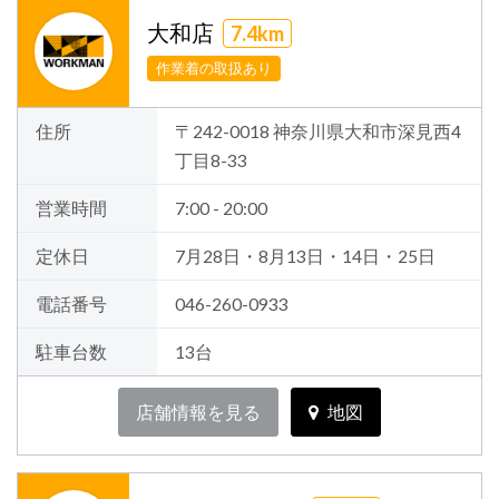
大和店
7.4km
作業着の取扱あり
住所
〒242-0018 神奈川県大和市深見西4
丁目8-33
営業時間
7:00 - 20:00
定休日
7月28日・8月13日・14日・25日
電話番号
046-260-0933
駐車台数
13台
店舗情報を見る
地図