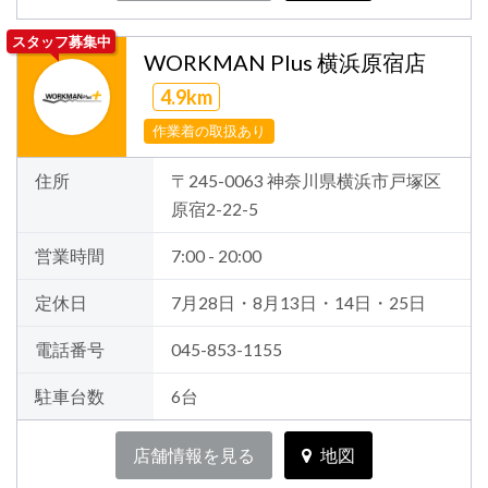
スタッフ募集中
WORKMAN Plus 横浜原宿店
4.9km
作業着の取扱あり
住所
〒245-0063 神奈川県横浜市戸塚区
原宿2-22-5
営業時間
7:00 - 20:00
定休日
7月28日・8月13日・14日・25日
電話番号
045-853-1155
駐車台数
6台
店舗情報を見る
地図