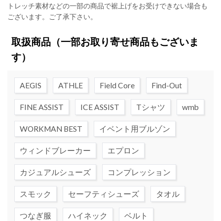
トレッチ素材などの一部の商品で裾上げをお受けできない場合も
ございます。ご了承下さい。
取扱商品
（一部お取り寄せ商品もございま
す）
AEGIS
ATHLE
Field Core
Find-Out
FINE ASSIST
ICE ASSIST
Tシャツ
wmb
WORKMAN BEST
イベント用ブルゾン
ウィンドブレーカー
エプロン
カジュアルシューズ
コンプレッション
スモック
セーフティシューズ
タオル
つなぎ服
ハイネック
ベルト