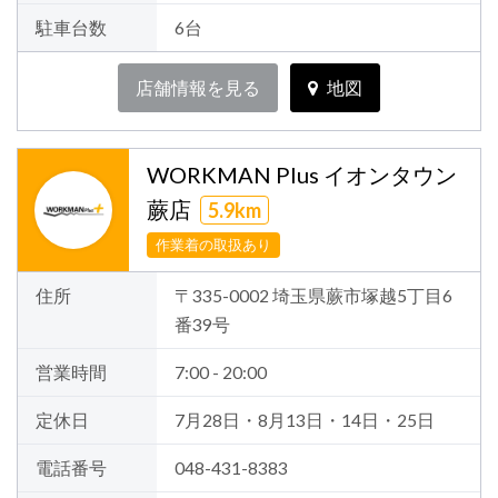
駐車台数
6台
店舗情報を見る
地図
WORKMAN Plus イオンタウン
蕨店
5.9km
作業着の取扱あり
住所
〒335-0002 埼玉県蕨市塚越5丁目6
番39号
営業時間
7:00 - 20:00
定休日
7月28日・8月13日・14日・25日
電話番号
048-431-8383