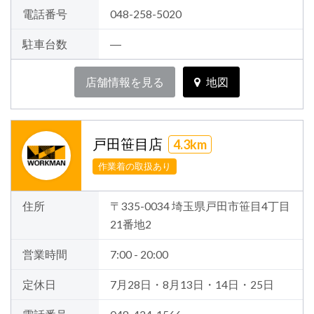
電話番号
048-258-5020
駐車台数
―
店舗情報を見る
地図
戸田笹目店
4.3km
作業着の取扱あり
住所
〒335-0034 埼玉県戸田市笹目4丁目
21番地2
営業時間
7:00 - 20:00
定休日
7月28日・8月13日・14日・25日