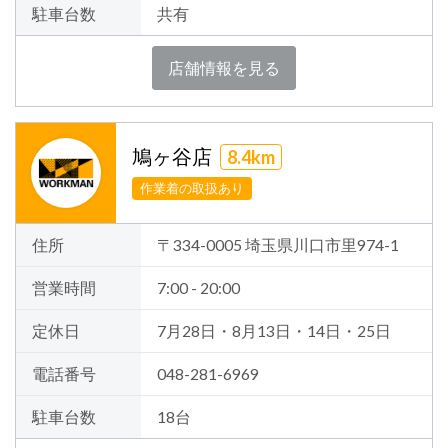
駐車台数
共有
店舗情報を見る
鳩ヶ谷店
8.4km
作業着の取扱あり
住所
〒334-0005 埼玉県川口市里974-1
営業時間
7:00 - 20:00
定休日
7月28日・8月13日・14日・25日
電話番号
048-281-6969
駐車台数
18台