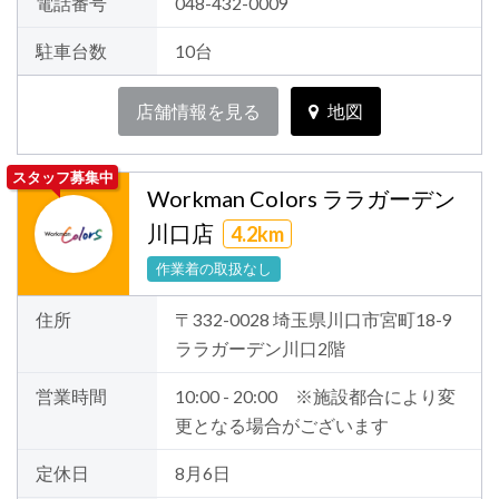
電話番号
048-432-0009
駐車台数
10台
店舗情報を見る
地図
スタッフ募集中
Workman Colors ララガーデン
川口店
4.2km
作業着の取扱なし
住所
〒332-0028 埼玉県川口市宮町18-9
ララガーデン川口2階
営業時間
10:00 - 20:00 ※施設都合により変
更となる場合がございます
定休日
8月6日