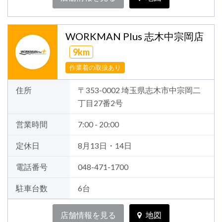
WORKMAN Plus 志木中宗岡店
9km
作業着の取扱あり
住所
〒353-0002 埼玉県志木市中宗岡二
丁目27番2号
営業時間
7:00 - 20:00
定休日
8月13日・14日
電話番号
048-471-1700
駐車台数
6台
店舗情報を見る
地図