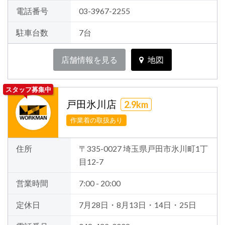
電話番号
03-3967-2255
駐車台数
7台
店舗情報を見る
地図
スタッフ募集中
戸田氷川店
2.9km
作業着の取扱あり
住所
〒335-0027 埼玉県戸田市氷川町1丁
目12-7
営業時間
7:00 - 20:00
定休日
7月28日・8月13日・14日・25日