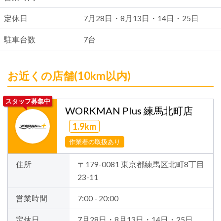
定休日
7月28日・8月13日・14日・25日
駐車台数
7台
お近くの店舗(10km以内)
スタッフ募集中
WORKMAN Plus 練馬北町店
1.9km
作業着の取扱あり
住所
〒179-0081 東京都練馬区北町8丁目
23-11
営業時間
7:00 - 20:00
定休日
7月28日・8月13日・14日・25日