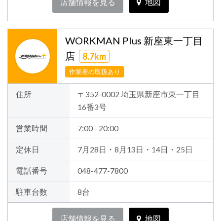
店舗情報を見る
地図
WORKMAN Plus 新座東一丁目
店
8.7km
作業着の取扱あり
住所
〒352-0002 埼玉県新座市東一丁目
16番3号
営業時間
7:00 - 20:00
定休日
7月28日・8月13日・14日・25日
電話番号
048-477-7800
駐車台数
8台
店舗情報を見る
地図