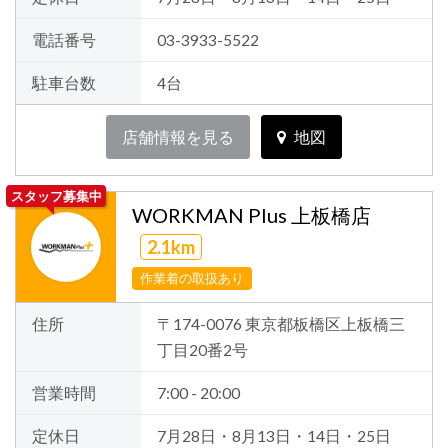
電話番号
03-3933-5522
駐車台数
4台
店舗情報を見る
地図
スタッフ募集中
WORKMAN Plus 上板橋店
2.1km
作業着の取扱あり
住所
〒174-0076 東京都板橋区上板橋三
丁目20番2号
営業時間
7:00 - 20:00
定休日
7月28日・8月13日・14日・25日