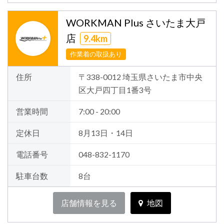
WORKMAN Plus さいたま大戸
店
9.4km
作業着の取扱あり
住所
〒338-0012 埼玉県さいたま市中央
区大戸四丁目1番3号
営業時間
7:00 - 20:00
定休日
8月13日・14日
電話番号
048-832-1170
駐車台数
8台
店舗情報を見る
地図