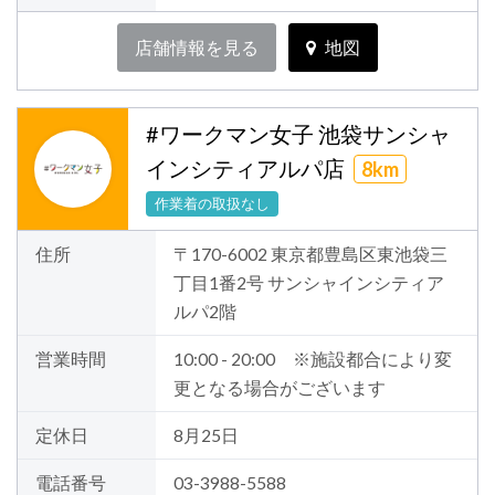
店舗情報を見る
地図
#ワークマン女子 池袋サンシャ
インシティアルパ店
8km
作業着の取扱なし
住所
〒170-6002 東京都豊島区東池袋三
丁目1番2号 サンシャインシティア
ルパ2階
営業時間
10:00 - 20:00 ※施設都合により変
更となる場合がございます
定休日
8月25日
電話番号
03-3988-5588