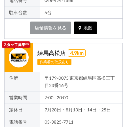
電話番号
048-424-1566
駐車台数
6台
店舗情報を見る
地図
スタッフ募集中
練馬高松店
4.9km
作業着の取扱あり
住所
〒179-0075 東京都練馬区高松三丁
目23番16号
営業時間
7:00 - 20:00
定休日
7月28日・8月13日・14日・25日
電話番号
03-3825-7711