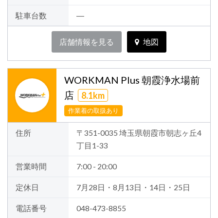
駐車台数
―
店舗情報を見る
地図
WORKMAN Plus 朝霞浄水場前
店
8.1km
作業着の取扱あり
住所
〒351-0035 埼玉県朝霞市朝志ヶ丘4
丁目1-33
営業時間
7:00 - 20:00
定休日
7月28日・8月13日・14日・25日
電話番号
048-473-8855