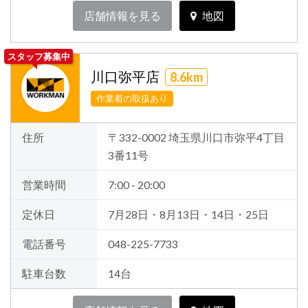
店舗情報を見る
地図
スタッフ募集中
川口弥平店
8.6km
作業着の取扱あり
住所
〒332-0002 埼玉県川口市弥平4丁目
3番11号
営業時間
7:00 - 20:00
定休日
7月28日・8月13日・14日・25日
電話番号
048-225-7733
駐車台数
14台