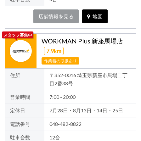
店舗情報を見る
地図
スタッフ募集中
WORKMAN Plus 新座馬場店
7.9km
作業着の取扱あり
住所
〒352-0016 埼玉県新座市馬場二丁
目2番38号
営業時間
7:00 - 20:00
定休日
7月28日・8月13日・14日・25日
電話番号
048-482-8822
駐車台数
12台