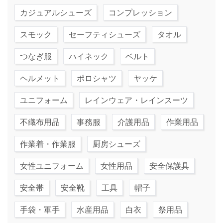
カジュアルシューズ
コンプレッション
スモック
セーフティシューズ
タオル
つなぎ服
ハイネック
ベルト
ヘルメット
ポロシャツ
ヤッケ
ユニフォーム
レインウェア・レインスーツ
不織布用品
事務服
介護用品
作業用品
作業着・作業服
厨房シューズ
女性ユニフォーム
女性用品
安全保護具
安全帯
安全靴
工具
帽子
手袋・軍手
水産用品
白衣
祭用品