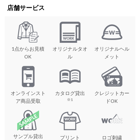
店舗サービス
1点からお見積
オリジナルタオ
オリジナルヘル
OK
ル
メット
オンラインスト
カタログ貸出
クレジットカー
※1
ア商品受取
ドOK
サンプル貸出
プリント
ロゴ刺繍