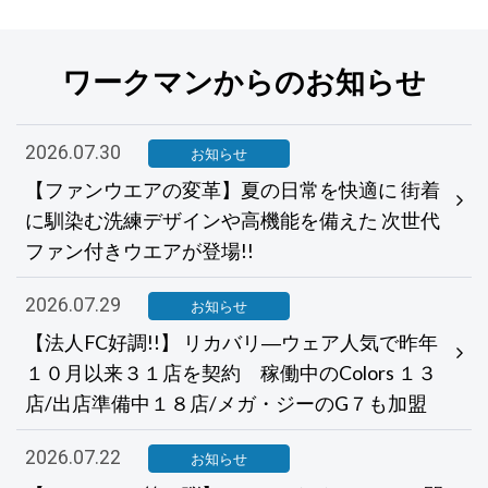
ワークマンからのお知らせ
2026.07.30
お知らせ
【ファンウエアの変革】夏の日常を快適に 街着
に馴染む洗練デザインや高機能を備えた 次世代
ファン付きウエアが登場!!
2026.07.29
お知らせ
【法人FC好調!!】 リカバリ―ウェア人気で昨年
１０月以来３１店を契約 稼働中のColors １３
店/出店準備中１８店/メガ・ジーのG７も加盟
2026.07.22
お知らせ