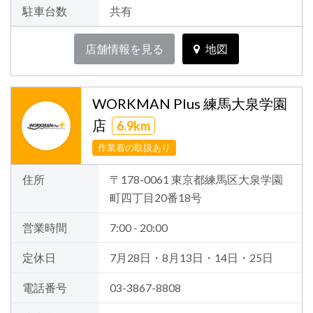
駐車台数
共有
店舗情報を見る
地図
WORKMAN Plus 練馬大泉学園
店
6.9km
作業着の取扱あり
住所
〒178-0061 東京都練馬区大泉学園
町四丁目20番18号
営業時間
7:00 - 20:00
定休日
7月28日・8月13日・14日・25日
電話番号
03-3867-8808