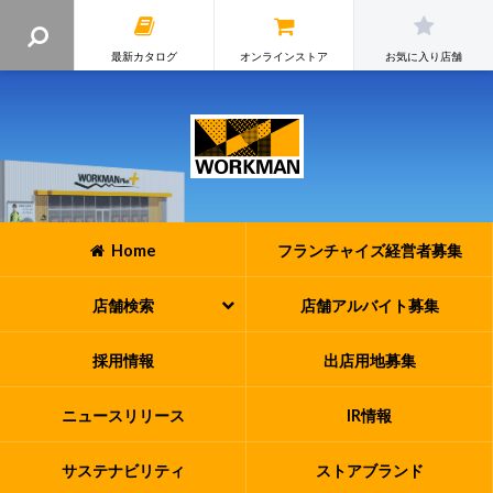
最新カタログ
オンラインストア
お気に入り店舗
Home
フランチャイズ
経営者募集
店舗検索
店舗アルバイト
募集
採用情報
出店用地募集
ニュースリリース
IR情報
サステナビリティ
ストアブランド