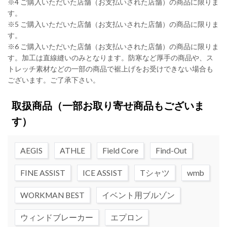
※4 ご購入いただいた店舗（お支払いされた店舗）の商品に限りま
す。
※5 ご購入いただいた店舗（お支払いされた店舗）の商品に限りま
す。
※6 ご購入いただいた店舗（お支払いされた店舗）の商品に限りま
す。加工は直線縫いのみとなります。防寒など厚手の商品や、ス
トレッチ素材などの一部の商品で裾上げをお受けできない場合も
ございます。ご了承下さい。
取扱商品
（一部お取り寄せ商品もございま
す）
AEGIS
ATHLE
Field Core
Find-Out
FINE ASSIST
ICE ASSIST
Tシャツ
wmb
WORKMAN BEST
イベント用ブルゾン
ウィンドブレーカー
エプロン