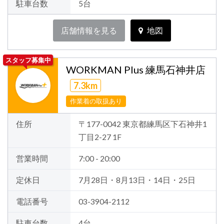
駐車台数
5台
店舗情報を見る
地図
スタッフ募集中
WORKMAN Plus 練馬石神井店
7.3km
作業着の取扱あり
住所
〒177-0042 東京都練馬区下石神井1
丁目2-27 1F
営業時間
7:00 - 20:00
定休日
7月28日・8月13日・14日・25日
電話番号
03-3904-2112
駐車台数
4台