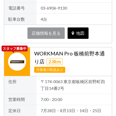
電話番号
03-6906-9130
駐車台数
4台
店舗情報を見る
地図
スタッフ募集中
WORKMAN Pro 板橋前野本通
り店
2.8km
作業着の取扱あり
住所
〒174-0063 東京都板橋区前野町四
丁目14番2号
営業時間
7:00 - 20:00
定休日
7月28日・8月13日・14日・25日