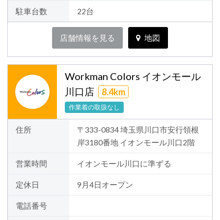
駐車台数
22台
店舗情報を見る
地図
Workman Colors イオンモール
川口店
8.4km
作業着の取扱なし
住所
〒333-0834 埼玉県川口市安行領根
岸3180番地 イオンモール川口2階
営業時間
イオンモール川口に準ずる
定休日
9月4日オープン
電話番号