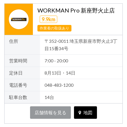
WORKMAN Pro 新座野火止店
9.9km
作業着の取扱あり
住所
〒352-0011 埼玉県新座市野火止3丁
目15番34号
営業時間
7:00 - 20:00
定休日
8月13日・14日
電話番号
048-483-1200
駐車台数
14台
店舗情報を見る
地図