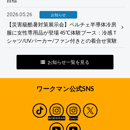
2026.05.26
お知らせ
【災害級酷暑対策展示会】ペルチェ半導体冷房
服に女性専用品が登場 45℃体験ブース：冷感Ｔ
シャツ/UVパーカー/ファン付きとの着合せ実験
お知らせ一覧を見る
ワークマン公式SNS