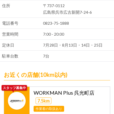
住所
〒737-0112
広島県呉市広古新開7-24-6
電話番号
0823-75-1888
営業時間
7:00 - 20:00
定休日
7月28日・8月13日・14日・25日
駐車台数
7台
お近くの店舗(10km以内)
スタッフ募集中
WORKMAN Plus 呉光町店
7.5km
作業着の取扱あり