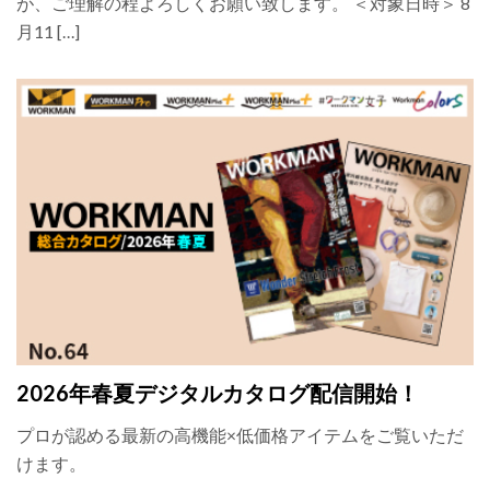
が、ご理解の程よろしくお願い致します。 ＜対象日時＞ 8
月11 […]
2026年春夏デジタルカタログ配信開始！
プロが認める最新の高機能×低価格アイテムをご覧いただ
けます。