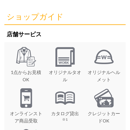
ショップガイド
店舗サービス
1点からお見積
オリジナルタオ
オリジナルヘル
OK
ル
メット
オンラインスト
カタログ貸出
クレジットカー
※1
ア商品受取
ドOK