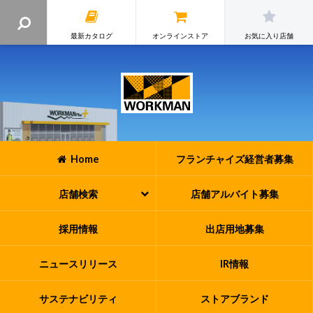
最新カタログ
オンラインストア
お気に入り店舗
Home
フランチャイズ
経営者募集
店舗検索
店舗アルバイト
募集
採用情報
出店用地募集
ニュースリリース
IR情報
サステナビリティ
ストアブランド