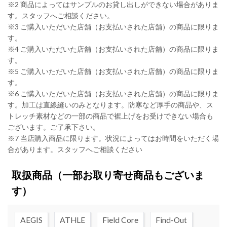
※2 商品によってはサンプルのお貸し出しができない場合がありま
す。スタッフへご相談ください。
※3 ご購入いただいた店舗（お支払いされた店舗）の商品に限りま
す。
※4 ご購入いただいた店舗（お支払いされた店舗）の商品に限りま
す。
※5 ご購入いただいた店舗（お支払いされた店舗）の商品に限りま
す。
※6 ご購入いただいた店舗（お支払いされた店舗）の商品に限りま
す。加工は直線縫いのみとなります。防寒など厚手の商品や、ス
トレッチ素材などの一部の商品で裾上げをお受けできない場合も
ございます。ご了承下さい。
※7 当店購入商品に限ります。状況によってはお時間をいただく場
合があります。スタッフへご相談ください
取扱商品
（一部お取り寄せ商品もございま
す）
AEGIS
ATHLE
Field Core
Find-Out