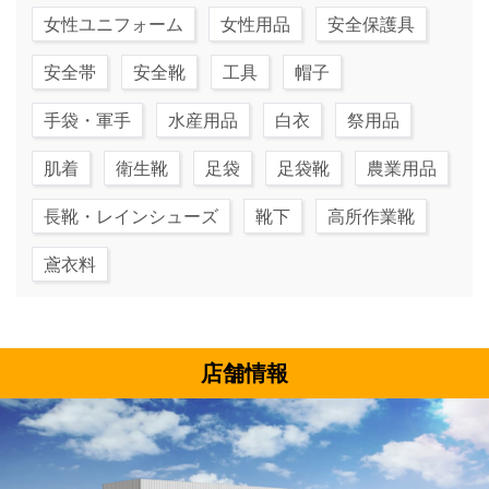
女性ユニフォーム
女性用品
安全保護具
安全帯
安全靴
工具
帽子
手袋・軍手
水産用品
白衣
祭用品
肌着
衛生靴
足袋
足袋靴
農業用品
長靴・レインシューズ
靴下
高所作業靴
鳶衣料
店舗情報