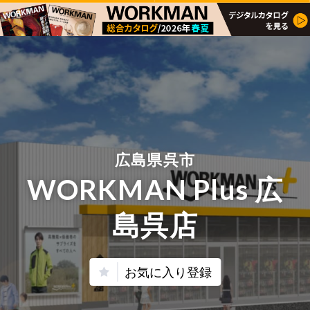
広島県呉市
WORKMAN Plus 広
島呉店
お気に入り登録