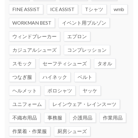
FINE ASSIST
ICE ASSIST
Tシャツ
wmb
WORKMAN BEST
イベント用ブルゾン
ウィンドブレーカー
エプロン
カジュアルシューズ
コンプレッション
スモック
セーフティシューズ
タオル
つなぎ服
ハイネック
ベルト
ヘルメット
ポロシャツ
ヤッケ
ユニフォーム
レインウェア・レインスーツ
不織布用品
事務服
介護用品
作業用品
作業着・作業服
厨房シューズ