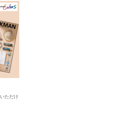
！
覧いただけ