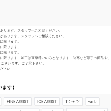
があります。スタッフへご相談ください。
合があります。スタッフへご相談ください。
品に限ります。
品に限ります。
品に限ります。
品に限ります。加工は直線縫いのみとなります。防寒など厚手の商品や
もございます。ご了承下さい。
ください
います）
FINE ASSIST
ICE ASSIST
Tシャツ
wmb