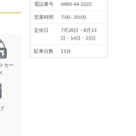
電話番号
0480-44-2222
営業時間
7:00 - 20:00
定休日
7月28日・8月13
日・14日・25日
駐車台数
11台
トカー
K
げ