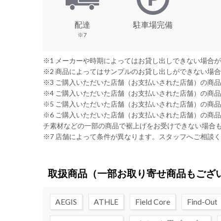
配達
駐車場完備
※7
※1 メーカーや時期によってはお貸し出しできない場合
※2 商品によってはサンプルのお貸し出しができない場
※3 ご購入いただいた店舗（お支払いされた店舗）の商
※4 ご購入いただいた店舗（お支払いされた店舗）の商
※5 ご購入いただいた店舗（お支払いされた店舗）の商
※6 ご購入いただいた店舗（お支払いされた店舗）の商
チ素材などの一部の商品で裾上げをお受けできない場合
※7 店舗によって条件が異なります。スタッフへご相談
取扱商品
（一部お取り寄せ商品もござ
AEGIS
ATHLE
Field Core
Find-Out