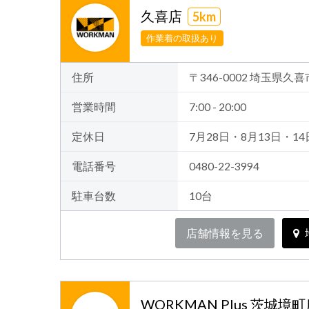
久喜店
5km
作業着の取扱あり
住所
〒346-0002 埼玉県久
営業時間
7:00 - 20:00
定休日
7月28日・8月13日・14
電話番号
0480-22-3994
駐車台数
10台
店舗情報を見る
WORKMAN Plus 茨城境