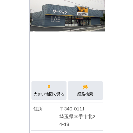
大きい地図で見る
経路検索
住所
〒340-0111
埼玉県幸手市北2-
4-18