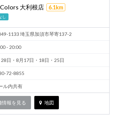
 Colors 大利根店
6.1km
なし
349-1133 埼玉県加須市琴寄137-2
00 - 20:00
月28日・8月17日・18日・25日
80-72-8855
ール内共有
舗情報を見る
地図