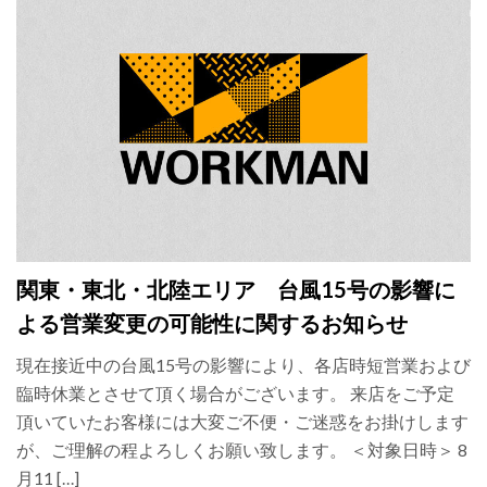
関東・東北・北陸エリア 台風15号の影響に
よる営業変更の可能性に関するお知らせ
現在接近中の台風15号の影響により、各店時短営業および
臨時休業とさせて頂く場合がございます。 来店をご予定
頂いていたお客様には大変ご不便・ご迷惑をお掛けします
が、ご理解の程よろしくお願い致します。 ＜対象日時＞ 8
月11 […]