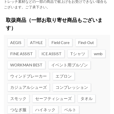
トレッチ素材などの一部の商品で裾上げをお受けできない場合も
ございます。ご了承下さい。
取扱商品
（一部お取り寄せ商品もございま
す）
AEGIS
ATHLE
Field Core
Find-Out
FINE ASSIST
ICE ASSIST
Tシャツ
wmb
WORKMAN BEST
イベント用ブルゾン
ウィンドブレーカー
エプロン
カジュアルシューズ
コンプレッション
スモック
セーフティシューズ
タオル
つなぎ服
ハイネック
ベルト