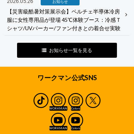
2026.05.26
お知らせ
【災害級酷暑対策展示会】ペルチェ半導体冷房
服に女性専用品が登場 45℃体験ブース：冷感Ｔ
シャツ/UVパーカー/ファン付きとの着合せ実験
お知らせ一覧を見る
ワークマン公式SNS