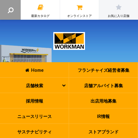
最新カタログ
オンラインストア
お気に入り店舗
Home
フランチャイズ
経営者募集
店舗検索
店舗アルバイト
募集
採用情報
出店用地募集
ニュースリリース
IR情報
サステナビリティ
ストアブランド