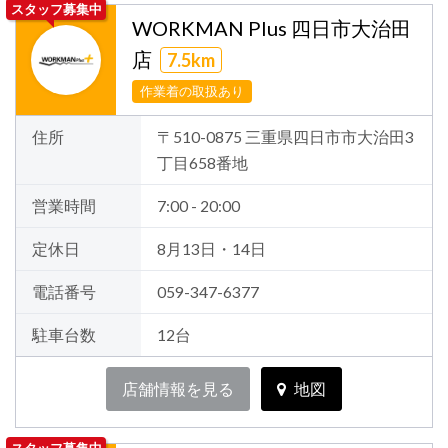
スタッフ募集中
WORKMAN Plus 四日市大治田
店
7.5km
作業着の取扱あり
住所
〒510-0875 三重県四日市市大治田3
丁目658番地
営業時間
7:00 - 20:00
定休日
8月13日・14日
電話番号
059-347-6377
駐車台数
12台
店舗情報を見る
地図
スタッフ募集中