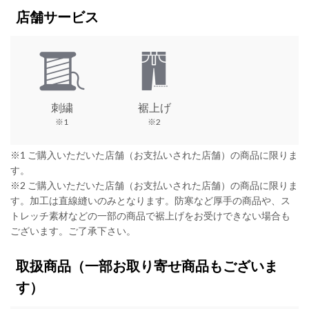
店舗サービス
刺繍
裾上げ
※1
※2
※1 ご購入いただいた店舗（お支払いされた店舗）の商品に限りま
す。
※2 ご購入いただいた店舗（お支払いされた店舗）の商品に限りま
す。加工は直線縫いのみとなります。防寒など厚手の商品や、ス
トレッチ素材などの一部の商品で裾上げをお受けできない場合も
ございます。ご了承下さい。
取扱商品
（一部お取り寄せ商品もございま
す）