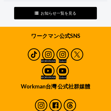
お知らせ一覧を見る
ワークマン公式SNS
Workman台灣 公式社群媒體