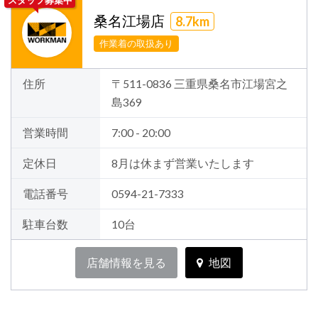
桑名江場店
8.7km
作業着の取扱あり
住所
〒511-0836 三重県桑名市江場宮之
島369
営業時間
7:00 - 20:00
定休日
8月は休まず営業いたします
電話番号
0594-21-7333
駐車台数
10台
店舗情報を見る
地図