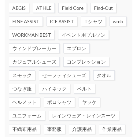
AEGIS
ATHLE
Field Core
Find-Out
FINE ASSIST
ICE ASSIST
Tシャツ
wmb
WORKMAN BEST
イベント用ブルゾン
ウィンドブレーカー
エプロン
カジュアルシューズ
コンプレッション
スモック
セーフティシューズ
タオル
つなぎ服
ハイネック
ベルト
ヘルメット
ポロシャツ
ヤッケ
ユニフォーム
レインウェア・レインスーツ
不織布用品
事務服
介護用品
作業用品