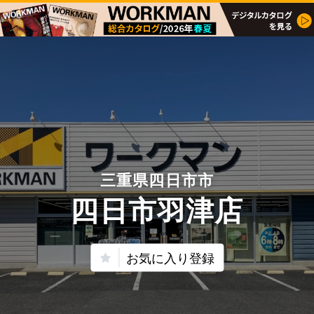
三重県四日市市
四日市羽津店
お気に入り登録