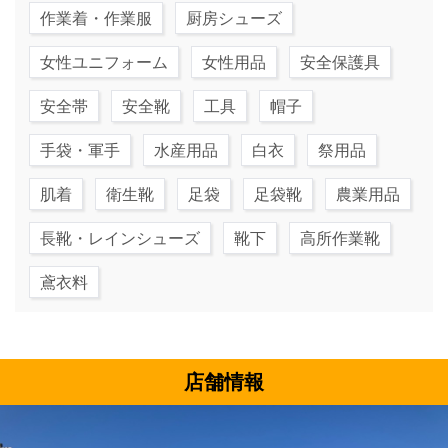
作業着・作業服
厨房シューズ
女性ユニフォーム
女性用品
安全保護具
安全帯
安全靴
工具
帽子
手袋・軍手
水産用品
白衣
祭用品
肌着
衛生靴
足袋
足袋靴
農業用品
長靴・レインシューズ
靴下
高所作業靴
鳶衣料
店舗情報