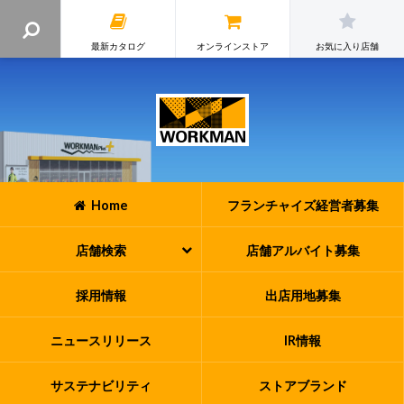
最新カタログ
オンラインストア
お気に入り店舗
Home
フランチャイズ
経営者募集
店舗検索
店舗アルバイト
募集
採用情報
出店用地募集
ニュースリリース
IR情報
サステナビリティ
ストアブランド