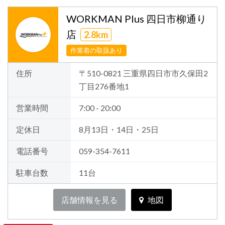
WORKMAN Plus 四日市柳通り
店
2.8km
作業着の取扱あり
住所
〒510-0821 三重県四日市市久保田2
丁目276番地1
営業時間
7:00 - 20:00
定休日
8月13日・14日・25日
電話番号
059-354-7611
駐車台数
11台
店舗情報を見る
地図