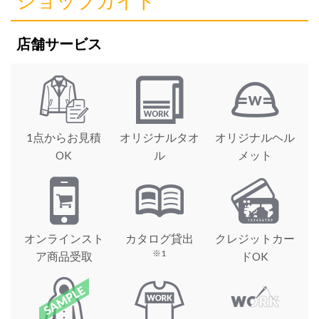
ショップガイド
店舗サービス
1点からお見積
オリジナルタオ
オリジナルヘル
OK
ル
メット
オンラインスト
カタログ貸出
クレジットカー
※1
ア商品受取
ドOK