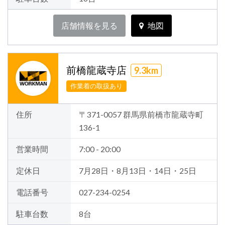
店舗情報を見る
地図
前橋龍蔵寺店
9.3km
作業着の取扱あり
住所
〒371-0057 群馬県前橋市龍蔵寺町
136-1
営業時間
7:00 - 20:00
定休日
7月28日・8月13日・14日・25日
電話番号
027-234-0254
駐車台数
8台