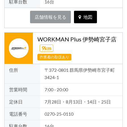
駐車台数
16台
店舗情報を見る
地図
WORKMAN Plus 伊勢崎宮子店
9km
作業着の取扱あり
住所
〒372-0801 群馬県伊勢崎市宮子町
3424-1
営業時間
7:00 - 20:00
定休日
7月28日・8月13日・14日・25日
電話番号
0270-25-0110
駐車台数
16台