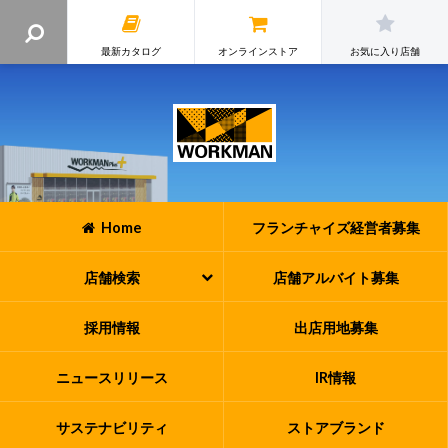
最新カタログ
オンラインストア
お気に入り店舗
Home
フランチャイズ
経営者募集
店舗検索
店舗アルバイト
募集
採用情報
出店用地募集
ニュースリリース
IR情報
サステナビリティ
ストアブランド