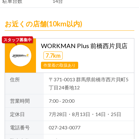
駐車台数
14台
お近くの店舗(10km以内)
スタッフ募集中
WORKMAN Plus 前橋西片貝店
7.7km
作業着の取扱あり
住所
〒371-0013 群馬県前橋市西片貝町5
丁目24番地12
営業時間
7:00 - 20:00
定休日
7月28日・8月13日・14日・25日
電話番号
027-243-0077