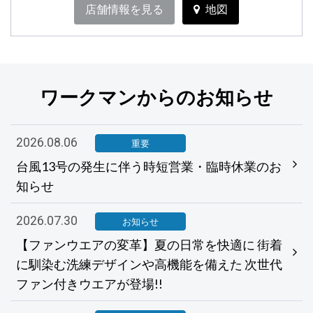
店舗情報を見る
地図
ワークマンからのお知らせ
2026.08.06
重要
台風13号の発生に伴う時短営業・臨時休業のお
知らせ
2026.07.30
お知らせ
【ファンウエアの変革】夏の日常を快適に 街着
に馴染む洗練デザインや高機能を備えた 次世代
ファン付きウエアが登場!!