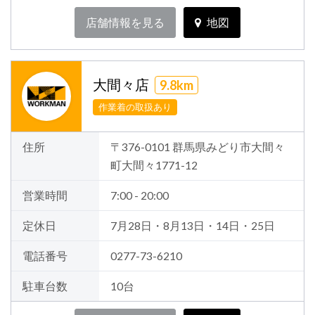
店舗情報を見る
地図
大間々店
9.8km
作業着の取扱あり
住所
〒376-0101 群馬県みどり市大間々
町大間々1771-12
営業時間
7:00 - 20:00
定休日
7月28日・8月13日・14日・25日
電話番号
0277-73-6210
駐車台数
10台