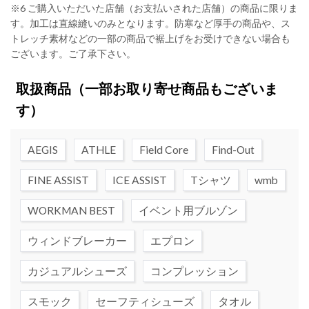
※6 ご購入いただいた店舗（お支払いされた店舗）の商品に限りま
す。加工は直線縫いのみとなります。防寒など厚手の商品や、ス
トレッチ素材などの一部の商品で裾上げをお受けできない場合も
ございます。ご了承下さい。
取扱商品
（一部お取り寄せ商品もございま
す）
AEGIS
ATHLE
Field Core
Find-Out
FINE ASSIST
ICE ASSIST
Tシャツ
wmb
WORKMAN BEST
イベント用ブルゾン
ウィンドブレーカー
エプロン
カジュアルシューズ
コンプレッション
スモック
セーフティシューズ
タオル