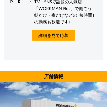
P R
TV・SNSで話題の人気店
「WORKMAN Plus」で働こう！
朝だけ・夜だけなどの｢短時間｣
の勤務も歓迎です♪
詳細を見て応募
店舗情報