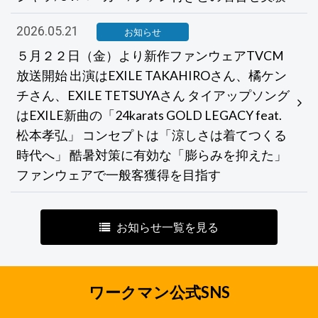
2026.05.21
お知らせ
５月２２日（金）より新作ファンウェアTVCM
放送開始 出演はEXILE TAKAHIROさん、橘ケン
チさん、EXILE TETSUYAさん タイアップソング
はEXILE新曲の「24karats GOLD LEGACY feat.
松本孝弘」 コンセプトは「涼しさは着てつくる
時代へ」 酷暑対策に有効な「膨らみを抑えた」
ファンウェアで一般客獲得を目指す
お知らせ一覧を見る
ワークマン公式SNS