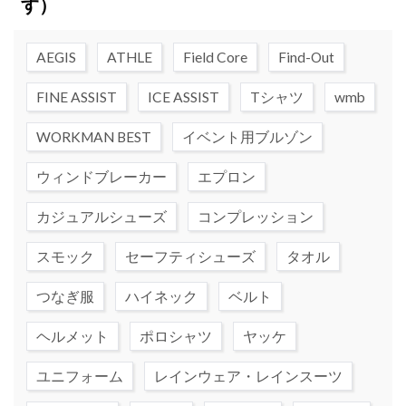
す）
AEGIS
ATHLE
Field Core
Find-Out
FINE ASSIST
ICE ASSIST
Tシャツ
wmb
WORKMAN BEST
イベント用ブルゾン
ウィンドブレーカー
エプロン
カジュアルシューズ
コンプレッション
スモック
セーフティシューズ
タオル
つなぎ服
ハイネック
ベルト
ヘルメット
ポロシャツ
ヤッケ
ユニフォーム
レインウェア・レインスーツ