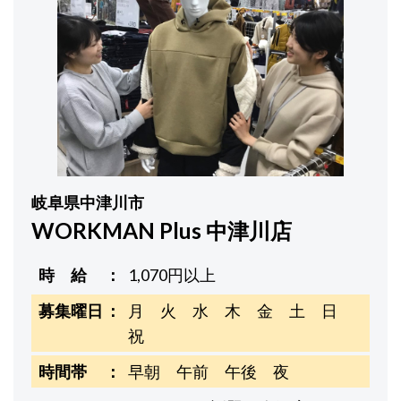
岐阜県中津川市
WORKMAN Plus 中津川店
時 給
1,070円以上
募集曜日
月 火 水 木 金 土 日
祝
時間帯
早朝 午前 午後 夜