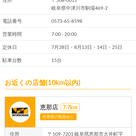
住所
〒508-0011
岐阜県中津川市駒場469-2
電話番号
0573-65-8598
営業時間
7:00 - 20:00
定休日
7月28日・8月13日・14日・25日
駐車台数
15台
お近くの店舗(10km以内)
恵那店
7.7km
作業着の取扱あり
住所
〒509-7201 岐阜県恵那市大井町字