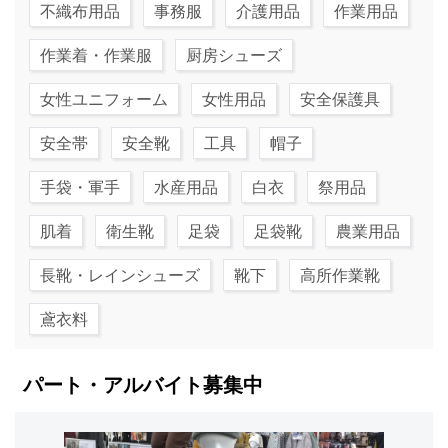
不織布用品
事務服
介護用品
作業用品
作業着・作業服
厨房シューズ
女性ユニフォーム
女性用品
安全保護具
安全帯
安全靴
工具
帽子
手袋・軍手
水産用品
白衣
祭用品
肌着
衛生靴
足袋
足袋靴
農業用品
長靴・レインシューズ
靴下
高所作業靴
鳶衣料
パート・アルバイト募集中