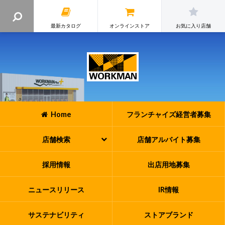
最新カタログ
オンラインストア
お気に入り店舗
Home
フランチャイズ
経営者募集
店舗検索
店舗アルバイト
募集
採用情報
出店用地募集
ニュースリリース
IR情報
サステナビリティ
ストアブランド