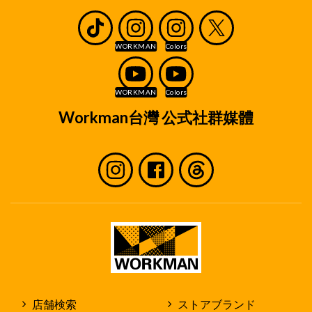
Workman台灣 公式社群媒體
店舗検索
ストアブランド