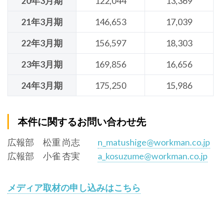
20年3月期
122,044
13,369
21年3月期
146,653
17,039
22年3月期
156,597
18,303
23年3月期
169,856
16,656
24年3月期
175,250
15,986
本件に関するお問い合わせ先
広報部 松重 尚志
n_matushige@workman.co.jp
広報部 小雀 杏実
a_kosuzume@workman.co.jp
メディア取材の申し込みはこちら