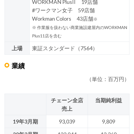
WORKMAN PlusII 19店舗
#ワークマン女子 59店舗
Workman Colors 43店舗
※
※ 作業服を扱わない商業施設建屋内のWORKMAN
Plus11店を含む
上場
東証スタンダード（7564）
業績
（単位：百万円）
チェーン全店
当期純利益
売上
19年3月期
93,039
9,809