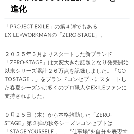
進化
「PROJECT EXILE」の第４弾でもある
EXILE×WORKMANの「ZERO-STAGE」。
２０２５年３月よりスタートした新ブランド
「ZERO-STAGE」は大変大きな話題となり発売開始
以来シリーズ累計２６万点を記録しました。「GO
TO STAGE．」をブランドコンセプトにスタートし
た春夏シーズンは多くのプロ職人やEXILEファンに
支持されました。
９月２５日（木）から本格始動した「ZERO-
STAGE」第２弾の秋冬シーズンコンセプトは
「STAGE YOURSELF．」。“仕事場”を自分を表現す