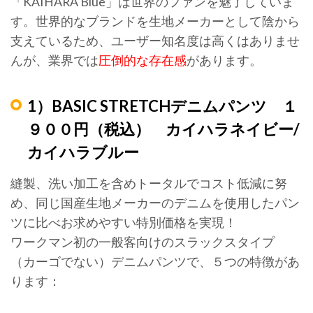
「KAIHARA Blue」は世界のファンを魅了していま
す。世界的なブランドを生地メーカーとして陰から
支えているため、ユーザー知名度は高くはありませ
んが、業界では
圧倒的な存在感
があります。
1）BASIC STRETCHデニムパンツ １
９００円（税込） カイハラネイビー/
カイハラブルー
縫製、洗い加工を含めトータルでコスト低減に努
め、同じ国産生地メーカーのデニムを使用したパン
ツに比べお求めやすい特別価格を実現！
ワークマン初の一般客向けのスラックスタイプ
（カーゴでない）デニムパンツで、５つの特徴があ
ります：