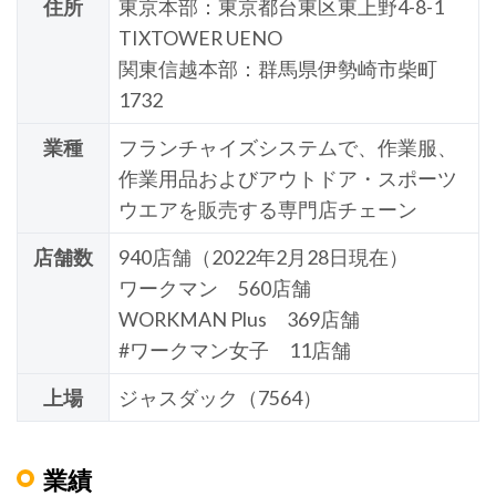
住所
東京本部：東京都台東区東上野4-8-1
TIXTOWER UENO
関東信越本部：群馬県伊勢崎市柴町
1732
業種
フランチャイズシステムで、作業服、
作業用品およびアウトドア・スポーツ
ウエアを販売する専門店チェーン
店舗数
940店舗（2022年2月28日現在）
ワークマン 560店舗
WORKMAN Plus 369店舗
#ワークマン女子 11店舗
上場
ジャスダック（7564）
業績