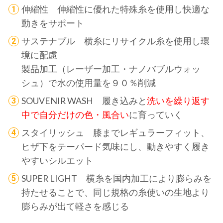
伸縮性 伸縮性に優れた特殊糸を使用し快適な
動きをサポート
サステナブル 横糸にリサイクル糸を使用し環
境に配慮
製品加工（レーザー加工・ナノバブルウォッ
シュ）で水の使用量を９０％削減
SOUVENIR WASH 履き込みと
洗いを繰り返す
中で自分だけの色・風合い
に育っていく
スタイリッシュ 膝までレギュラーフィット、
ヒザ下をテーパード気味にし、動きやすく履き
やすいシルエット
SUPER LIGHT 横糸を国内加工により膨らみを
持たせることで、同じ規格の糸使いの生地より
膨らみが出て軽さを感じる