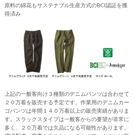
原料の綿花もサステナブル生産方式のBCI認証を獲
得済み
上記の一般客向け３種類のデニムパンツは合わせて
２０万着を販売する予定です。作業用のデニムカー
ゴパンツは年間１４０万着以上の販売実績がありま
す。スラックスタイプは一般客からの要望が非常に
多く、２０万着では欠品になる可能性があります。