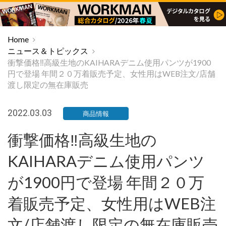
Home
ニュース＆トピックス
衝撃価格‼高級生地のKAIHARAデニム使用パンツが1900
円で登場 年間２０万着販売予定、女性用はWEB注文/店舗
渡し限定の無在庫販売
2022.03.03
商品情報
衝撃価格‼高級生地の
KAIHARAデニム使用パンツ
が1900円で登場 年間２０万
着販売予定、女性用はWEB注
文/店舗渡し限定の無在庫販売