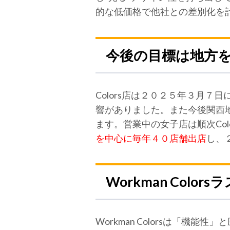
的な低価格で他社との差別化を
今後の目標は地方
Colors店は２０２５年３月７日
響がありました。また今後関西地方の
ます。営業中の女子店は順次Co
を中心に毎年４０店舗出店
し、
Workman Col
Workman Colorsは「