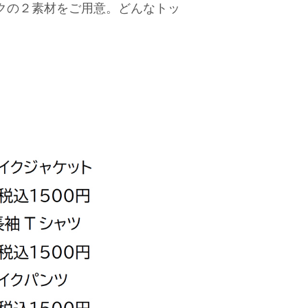
クの２素材をご用意。どんなトッ