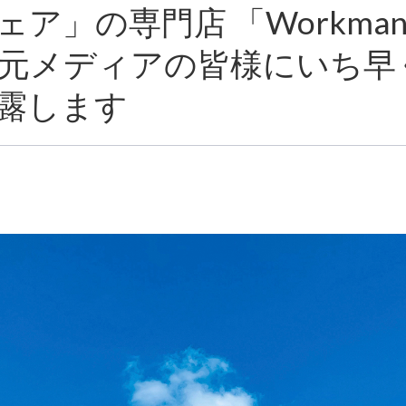
」の専門店 「Workman 
地元メディアの皆様にいち早
露します