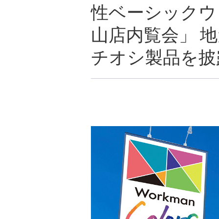
性ベーシックウェア
山店内覧会」 
チオシ製品を披