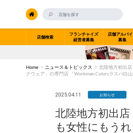
フランチャイズ
店舗アルバイ
店舗検索
経営者募集
募集
Home
ニュース＆トピックス
北陸地方初出店
クウェア」の専門店 「Workman Colors
2025.04.11
お知らせ
北陸地方初出店
も女性にもうれ