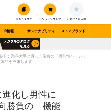
最新カタログ
オンラインストア
お気に入り店舗
IR情報
サステナビリティ
ストアブランド
品揃え 業界大手と真っ向勝負の「機能性ベーシッ
オシ製品を披露します
に進化し男性に
向勝負の「機能