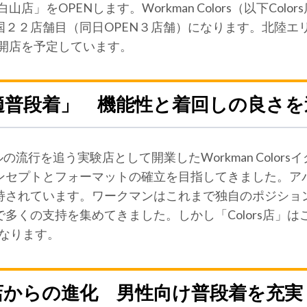
スパ白山店」をOPENします。Workman Colors（以下C
国２２店舗目（同日OPEN３店舗）になります。北陸エ
店」の開店を予定しています。
適普段着」 機能性と着回しの良さを
ルの流行を追う実験店として開業したWorkman Colo
ンセプトとフォーマットの確立を目指してきました。ア
持されています。ワークマンはこれまで独自のポジショ
多くの支持を集めてきました。しかし「Colors店」は
なります。
店からの進化 男性向け普段着を充実