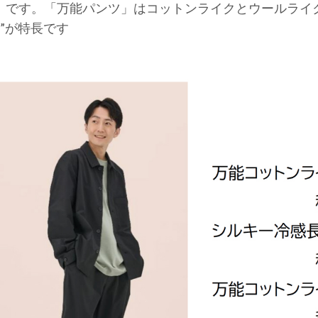
」です。「万能パンツ」はコットンライクとウールライ
さ”が特長です