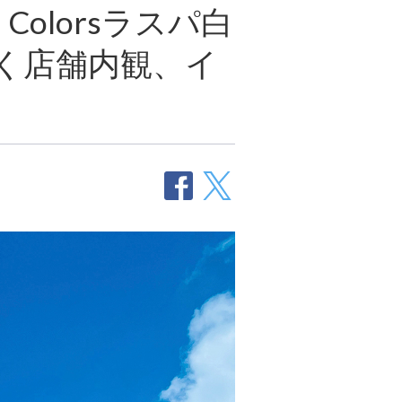
Colorsラスパ白
く店舗内観、イ