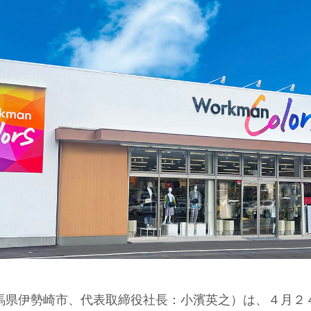
馬県伊勢崎市、代表取締役社長：小濱英之）は、４月２