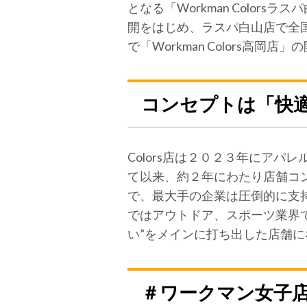
となる「Workman Colorsラ
開をはじめ、ラスパ白山店で全
で「Workman Colors高岡
コンセプトは「快
Colors店は２０２３年にアパレ
て以来、約２年にわたり店舗コ
で、最大手の企業は圧倒的に支
ではアウトドア、スポーツ業界で
い”をメインに打ち出した店舗に
＃ワークマン女子