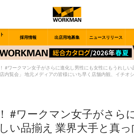
ト
採用情報
出店用地募集
ニュースリリース
！ #ワークマン女子がさらに進化し男性にも女性にもうれしい
ラスパ白山店内覧会」 地元メディアの皆様にいち早く店舗内観、イチ
！ #ワークマン女子がさら
しい品揃え 業界大手と真っ