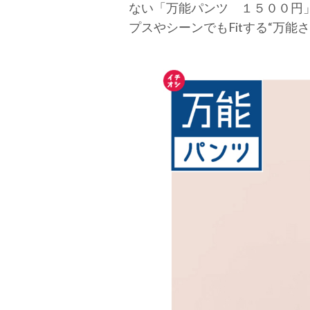
ない「万能パンツ １５００円
プスやシーンでもFitする“万能