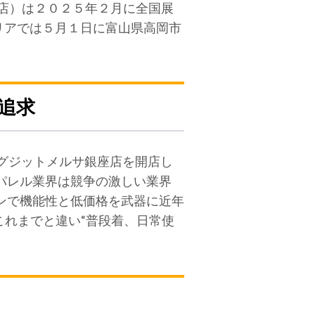
olors店）は２０２５年２月に全国展
リアでは５月１日に富山県高岡市
追求
rsイグジットメルサ銀座店を開店し
パレル業界は競争の激しい業界
ンで機能性と低価格を武器に近年
これまでと違い“普段着、日常使