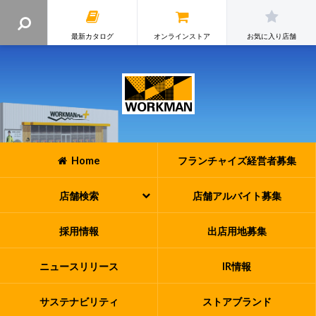
最新カタログ
オンラインストア
お気に入り店舗
Home
フランチャイズ
経営者募集
店舗検索
店舗アルバイト
募集
採用情報
出店用地募集
ニュースリリース
IR情報
サステナビリティ
ストアブランド