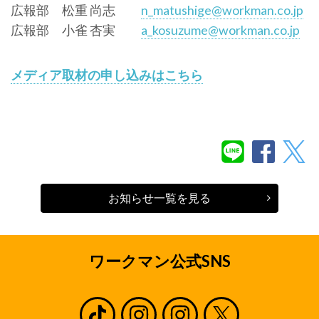
広報部 松重 尚志
n_matushige@workman.co.jp
広報部 小雀 杏実
a_kosuzume@workman.co.jp
メディア取材の申し込みはこちら
お知らせ一覧を見る
ワークマン公式SNS