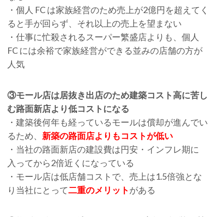
・個人 FC は家族経営のため売上が2億円を超えてく
ると手が回らず、それ以上の売上を望まない
・仕事に忙殺されるスーパー繁盛店よりも、個人
FC には余裕で家族経営ができる並みの店舗の方が
人気
③モール店は居抜き出店のため建築コスト高に苦し
む路面新店より低コストになる
・建築後何年も経っているモールは償却が進んでい
るため、
新築の路面店よりもコストが低い
・当社の路面新店の建設費は円安・インフレ期に
入ってから2倍近くになっている
・モール店は低店舗コストで、売上は1.5倍強とな
り当社にとって
二重のメリット
がある