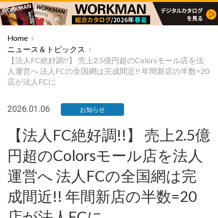
Home
ニュース＆トピックス
【法人FC絶好調!!】 売上2.5億円超のColorsモール店を法
人運営へ 法人FCの全国網は完成間近!! 年間新店の半数=20
店が法人FCに
2026.01.06
お知らせ
【法人FC絶好調!!】 売上2.5億
円超のColorsモール店を法人
運営へ 法人FCの全国網は完
成間近!! 年間新店の半数=20
店が法人FCに