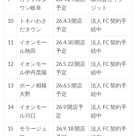
ウン岐阜
予定
ジット
10
トキハわさ
26.4.3 開店
法人 FC 契約手
だタウン
予定
続中
11
イオンモー
26.4.30 開店
法人 FC 契約手
ル熱田
予定
続中
12
イオンモー
26.5.22 開店
法人 FC 契約手
ル伊丹昆陽
予定
続中
13
ボーノ相模
26.6.5 開店
法人 FC 契約手
大野
予定
続中
14
イオンモー
26.9 開店予
法人 FC 契約手
ル川口
定
続中
15
モラージュ
26.9.18 開店
法人 FC 契約手