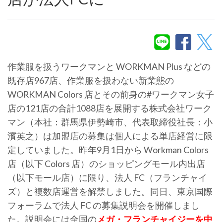
作業服を扱うワークマンと WORKMAN Plus などの
既存店967店、作業服を扱わない新業態の
WORKMAN Colors 店とその前身の#ワークマン女子
店の121店の合計1088店を展開する株式会社ワーク
マン（本社：群馬県伊勢崎市、代表取締役社長：小
濱英之）は加盟店の募集は個人による単店経営に限
定していました。昨年9月1日から Workman Colors
店（以下 Colors 店）のショッピングモール内出店
（以下モール店）に限り、法人 FC（フランチャイ
ズ）と複数店運営を解禁しました。同日、東京国際
フォーラムで法人 FC の募集説明会を開催しまし
た。説明会には全国の
メガ・フランチャイジーを中