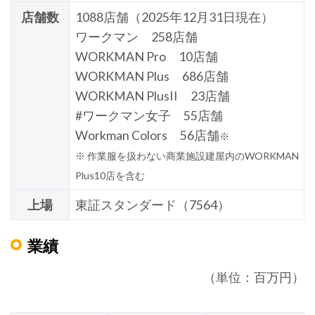
店舗数
1088店舗（2025年12月31日現在）
ワークマン 258店舗
WORKMAN Pro 10店舗
WORKMAN Plus 686店舗
WORKMAN PlusII 23店舗
#ワークマン女子 55店舗
Workman Colors 56店舗
※
※ 作業服を扱わない商業施設建屋内のWORKMAN
Plus10店を含む
上場
東証スタンダード（7564）
業績
（単位：百万円）