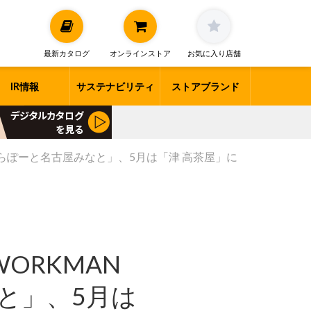
最新カタログ
オンラインストア
お気に入り店舗
IR情報
サステナビリティ
ストアブランド
「ららぽーと名古屋みなと」、5月は「津 高茶屋」に
ORKMAN
なと」、5月は