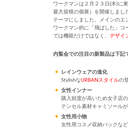
ワークマンは２月２３日(木)
最大規模の個展）を開催しまし
テーマにしました。メインのエントランス
ワークマン的に「飛ばした」コ
では機能だけではなく、
デザイ
内覧会での注目の新製品は下記
レインウェアの進化
Stylishな
URBANスタイル
の
女性インナー
購入頻度が高いため女子店の
テンセル素材キャミソールが
女性用小物
女性用コスメ収納バックなど