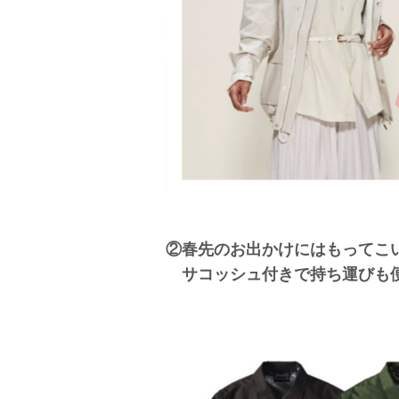
②春先のお出かけにはもってこ
サコッシュ付きで持ち運びも