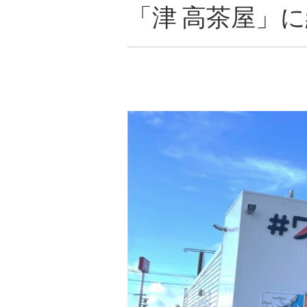
「津 高茶屋」に