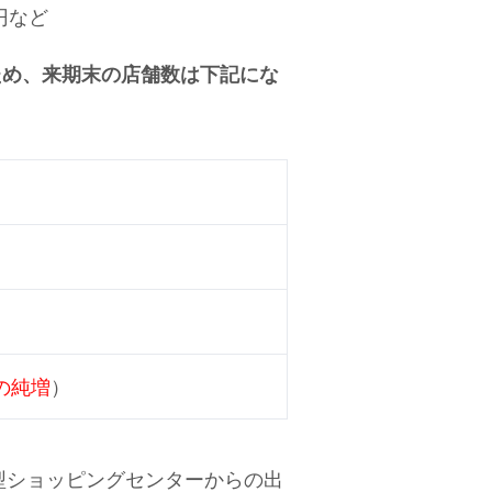
円など
ため、来期末の店舗数は下記にな
の純増
）
大型ショッピングセンターからの出