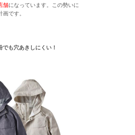
店舗
になっています。この勢いに
計画です。
の粉でも穴あきしにくい！