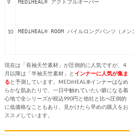
9
MEDiHEAL® アクトプルオーバー
10
MEDiHEAL® ROOM パイルロングパンツ（メン
現在は「長袖天竺素材」が圧倒的に人気ですが、4
月以降は「半袖天竺素材」と
インナーに人気が集ま
る
と予測しています。MEDiHEAL®インナーはなめ
らかな肌あたりで、一日中触れていたい癖になる着
心地で全シリーズが税込990円と他社と比べ圧倒的
に低価格なこともあり、見かけたら早めの購入をお
ススメしています。