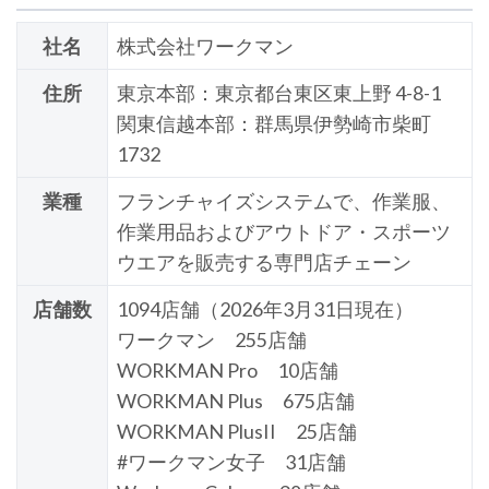
社名
株式会社ワークマン
住所
東京本部：東京都台東区東上野 4-8-1
関東信越本部：群馬県伊勢崎市柴町
1732
業種
フランチャイズシステムで、作業服、
作業用品およびアウトドア・スポーツ
ウエアを販売する専門店チェーン
店舗数
1094店舗（2026年3月31日現在）
ワークマン 255店舗
WORKMAN Pro 10店舗
WORKMAN Plus 675店舗
WORKMAN PlusII 25店舗
#ワークマン女子 31店舗