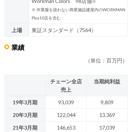
Workman Colors 98店舗
※
※ 作業服を扱わない商業施設建屋内のWORKMAN
Plus10店を含む
上場
東証スタンダード（7564）
業績
（単位：百万円）
チェーン全店
当期純利益
売上
19年3月期
93,039
9,809
20年3月期
122,044
13,369
21年3月期
146,653
17,039