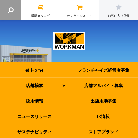
最新カタログ
オンラインストア
お気に入り店舗
Home
フランチャイズ
経営者募集
店舗検索
店舗アルバイト
募集
採用情報
出店用地募集
ニュースリリース
IR情報
サステナビリティ
ストアブランド