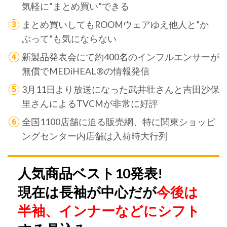
気軽に“まとめ買い”できる
まとめ買いしてもROOMウェアゆえ他人と”か
ぶって”も気にならない
新製品発表会にて約400名のインフルエンサーが
無償でMEDiHEAL®の情報発信
3月11日より放送になった武井壮さんと吉田沙保
里さんによるTVCMが非常に好評
全国1100店舗に迫る販売網、特に関東ショッピ
ングセンター内店舗は入荷時大行列
人気商品ベスト10発表!
現在は長袖が中心だが
今後は
半袖、インナーなどにシフト