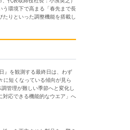
崎市、代表取締役社長：小濱英之）
いう環境下で高まる「春先まで長
びたりといった調整機能を搭載し
夏日』を観測する最終日は、わず
が徐々に短くなっている傾向が見ら
体調管理が難しい季節へと変化し
に対応できる機能的なウエア」へ