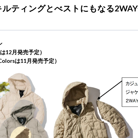
ルティングとべストにもなる2WA
ン
usは12月発売予定）
Colorsは11月発売予定）