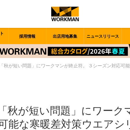
ト
採用情報
出店用地募集
ニュースリリース
「秋が短い問題」にワークマンが終止符。 ３シーズン対応可
「秋が短い問題」にワーク
可能な寒暖差対策ウエアシ