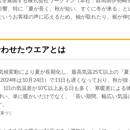
71店を展開する株式会社ワークマン（本社：群馬県伊勢
影響、特に「夏が長く、秋が短い、すぐに冬が来る」と
というお客様の声に応えるため、袖が取れたり、裾が伸
合わせたウエアとは
気候変動により夏が長期化し、最高気温25℃以上の『
3日、2024年は10月24日）で11日も遅くなっており、秋
、1日の気温差が10℃以上ある日も多く、寒暖差による
伴い、単に暖かいだけでなく、「長い期間、幅広い気温
す。
に基づく