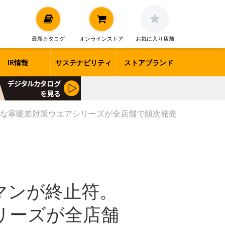
最新カタログ
オンラインストア
お気に入り店舗
IR情報
サステナビリティ
ストアブランド
能な寒暖差対策ウエアシリーズが全店舗で順次発売
マンが終止符。
リーズが全店舗