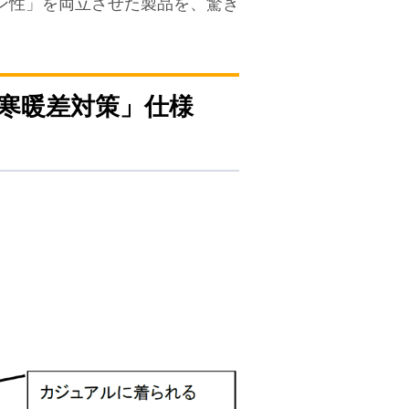
ン性」を両立させた製品を、驚き
寒暖差対策」仕様