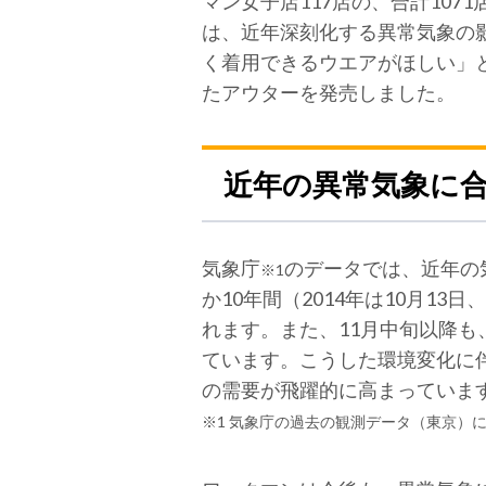
マン女子店117店の、合計10
は、近年深刻化する異常気象の
く着用できるウエアがほしい」
たアウターを発売しました。
近年の異常気象に
気象庁
のデータでは、近年の
※1
か10年間（2014年は10月1
れます。また、11月中旬以降も
ています。こうした環境変化に
の需要が飛躍的に高まっていま
※1 気象庁の過去の観測データ（東京）