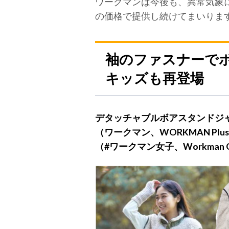
ワークマンは今後も、異常気象
の価格で提供し続けてまいりま
袖のファスナーでボ
キッズも再登場
デタッチャブルボアスタンドジ
（ワークマン、WORKMAN Plu
（#ワークマン女子、Workman 