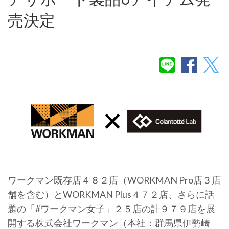
売決定
ワークマン既存店４８２店（WORKMAN Pro店３店
舗を含む）とWORKMAN Plus４７２店、さらに話
題の「#ワークマン女子」２５店の計９７９店を展
開する株式会社ワークマン（本社：群馬県伊勢崎