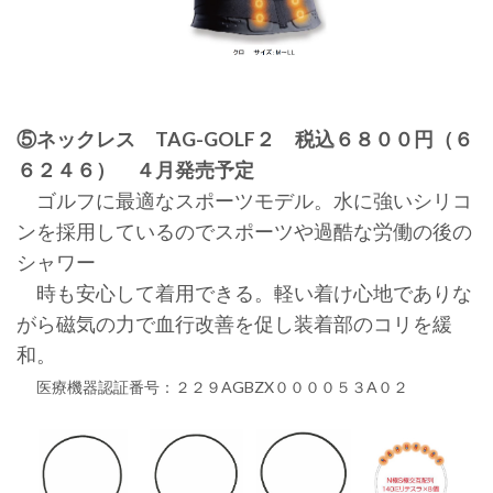
⑤ネックレス TAG-GOLF２ 税込６８００円（６
６２４６） ４月発売予定
ゴルフに最適なスポーツモデル。水に強いシリコ
ンを採用しているのでスポーツや過酷な労働の後の
シャワー
時も安心して着用できる。軽い着け心地でありな
がら磁気の力で血行改善を促し装着部のコリを緩
和。
医療機器認証番号：２２９AGBZX００００５３A０２