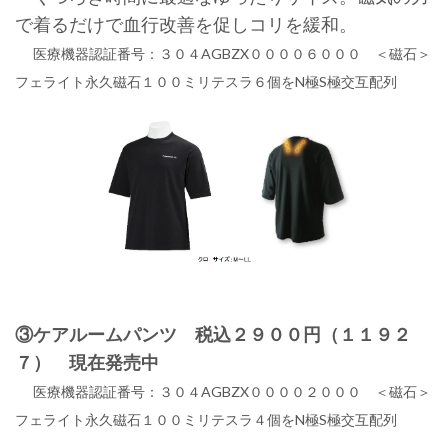
で着るだけで血行改善を促しコリを緩和。
医療機器認証番号：３０４AGBZX００００６０００ ＜磁石＞
フェライト永久磁石１００ミリテスラ６個をN極S極交互配列
③ケアルームパンツ 税込２９００円（１１９２
７） 現在発売中
医療機器認証番号：３０４AGBZX００００２０００ ＜磁石＞
フェライト永久磁石１００ミリテスラ４個をN極S極交互配列