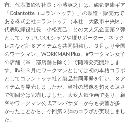
市、代表取締役社長：小濱英之）は、磁気健康ギア
「Colantotte（コラントッテ）」の製造・販売元で
ある株式会社コラントッテ（本社：大阪市中央区、
代表取締役社長：小松克己）との大人気企画第２弾
として、ケアCOOLシャツや腰サポーター、ネック
レスなど計６アイテムを共同開発し、３月より全国
のワークマン、WORKMAN Plus、#ワークマン女子
の店舗（※一部店舗を除く）で随時発売開始しま
す。昨年３月にワークマンとしては初の本格コラボ
としてコラントッテ社と製品共同開発を行い、８ア
イテムを発売しましたが、当社の想像を超える速さ
で初回分は完売しました。大変人気企画であり、顧
客やワークマン公式アンバサダーからも要望が多
かったことから、今回第２弾のコラボが実現しまし
た。