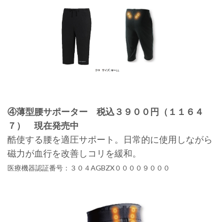
④薄型腰サポーター 税込３９００円（１１６４
７） 現在発売中
酷使する腰を適圧サポート。日常的に使用しながら
磁力が血行を改善しコリを緩和。
医療機器認証番号：３０４AGBZX００００９０００