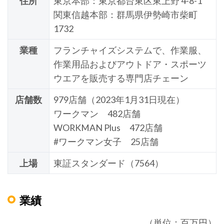
住所
東京本部：東京都台東区東上野 4-8-1
関東信越本部：群馬県伊勢崎市柴町
1732
業種
フランチャイズシステムで、作業服、
作業用品およびアウトドア・スポーツ
ウエアを販売する専門店チェーン
店舗数
979店舗（2023年1月31日現在）
ワークマン 482店舗
WORKMAN Plus 472店舗
#ワークマン女子 25店舗
上場
東証スタンダード（7564）
業績
（単位：百万円）