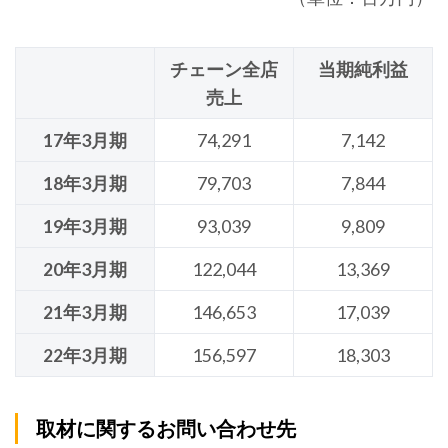
チェーン全店
当期純利益
売上
17年3月期
74,291
7,142
18年3月期
79,703
7,844
19年3月期
93,039
9,809
20年3月期
122,044
13,369
21年3月期
146,653
17,039
22年3月期
156,597
18,303
取材に関するお問い合わせ先