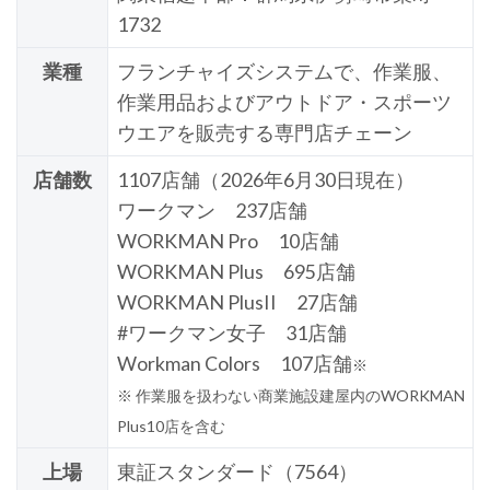
1732
業種
フランチャイズシステムで、作業服、
作業用品およびアウトドア・スポーツ
ウエアを販売する専門店チェーン
店舗数
1107店舗（2026年6月30日現在）
ワークマン 237店舗
WORKMAN Pro 10店舗
WORKMAN Plus 695店舗
WORKMAN PlusII 27店舗
#ワークマン女子 31店舗
Workman Colors 107店舗
※
※ 作業服を扱わない商業施設建屋内のWORKMAN
Plus10店を含む
上場
東証スタンダード（7564）