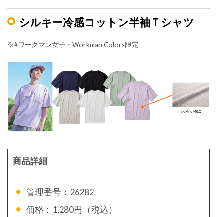
シルキー冷感コットン半袖Ｔシャツ
※#ワークマン女子・Workman Colors限定
商品詳細
管理番号：26282
価格：1,280円（税込）