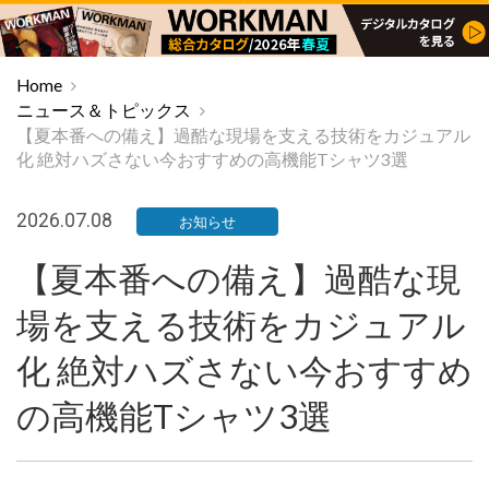
Home
ニュース＆トピックス
【夏本番への備え】過酷な現場を支える技術をカジュアル
化 絶対ハズさない今おすすめの高機能Tシャツ3選
2026.07.08
お知らせ
【夏本番への備え】過酷な現
場を支える技術をカジュアル
化 絶対ハズさない今おすすめ
の高機能Tシャツ3選