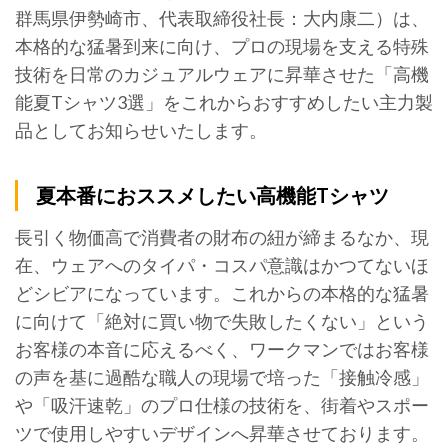
群馬県伊勢崎市、代表取締役社長：大内康二）は、
本格的な猛暑到来に向け、プロの現場を支える特殊
技術を日常のカジュアルウェアに昇華させた「高機
能夏Tシャツ3選」をこれからおすすめしたい主力製
品としてお知らせいたします。
夏本番におススメしたい高機能Tシャツ
長引く物価高で消費者の財布の紐が締まるなか、現
在、ウェアへのタイパ・コスパ意識はかつてないほ
どシビアになっています。これからの本格的な猛暑
に向けて「絶対に買い物で失敗したくない」という
お客様の本音に応えるべく、ワークマンではお客様
の声を基に過酷な職人の現場で培った「接触冷感」
や「吸汗速乾」のプロ仕様の技術を、街着やスポー
ツで使用しやすいデザインへ昇華させております。