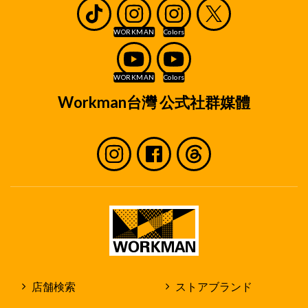
Workman台灣 公式社群媒體
店舗検索
ストアブランド