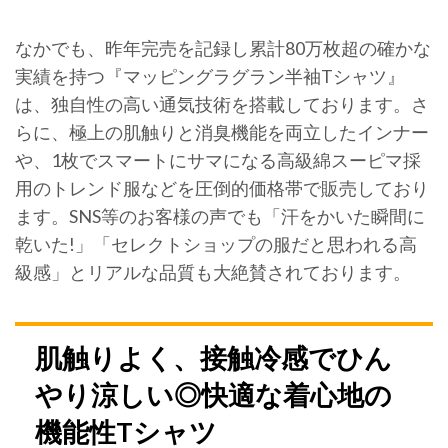
なかでも、昨年完売を記録し累計80万枚超の確かな
実績を持つ『マッピングラグラン半袖Tシャツ』
は、独自性の高い通気技術を搭載しております。さ
らに、極上の肌触りと消臭機能を両立したインナー
や、1枚でスマートにサマになる高級綿スーピマ採
用のトレンド服などを圧倒的価格帯で販売しており
ます。SNS等のお客様の声でも「汗をかいた瞬間に
乾いた!」「セレクトショップの服だと思われる高
級感」とリアルな品質も大絶賛されております。
肌触りよく、接触冷感でひん
やり涼しい◎快適な着心地の
機能性Tシャツ