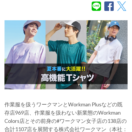
作業服を扱うワークマンとWorkman Plusなどの既
存店969店、作業服を扱わない新業態のWorkman
Colors店とその前身の#ワークマン女子店の138店の
合計1107店を展開する株式会社ワークマン（本社：