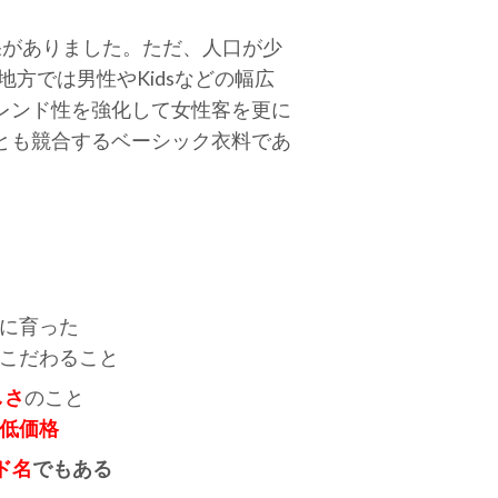
果がありました。ただ、人口が少
る地方では男性やKidsなどの幅広
レンド性を強化して女性客を更に
とも競合するベーシック衣料であ
店に育った
もこだわること
しさ
のこと
低価格
ド名
でもある