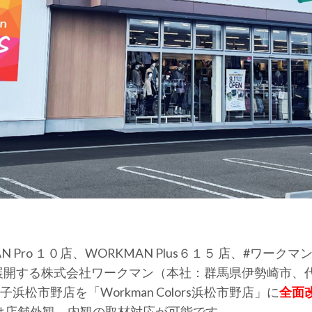
 Pro １０店、WORKMAN Plus６１５ 店、#ワーク
を展開する株式会社ワークマン（本社：群馬県伊勢崎市、
松市野店を「Workman Colors浜松市野店」に
全面
）は店舗外観、内観の取材対応が可能です。