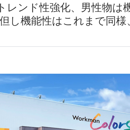
物はトレンド性強化、男性物は
 但し機能性はこれまで同様