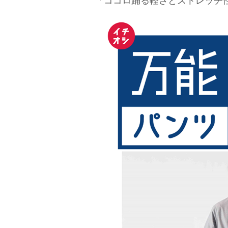
「ココロ踊る軽さとストレッチ