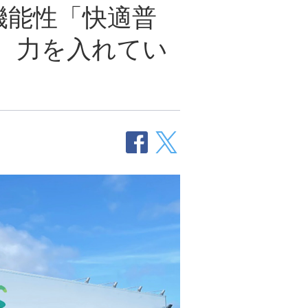
機能性「快適普
、力を入れてい