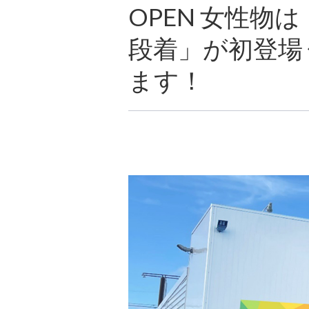
OPEN 女性
段着」が初登場
ます！