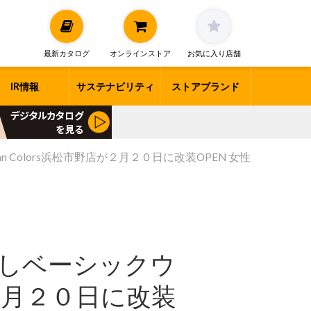
最新カタログ
オンラインストア
お気に入り店舗
IR情報
サステナビリティ
ストアブランド
 Colors浜松市野店が２月２０日に改装OPEN 女性
装しベーシックウ
が２月２０日に改装