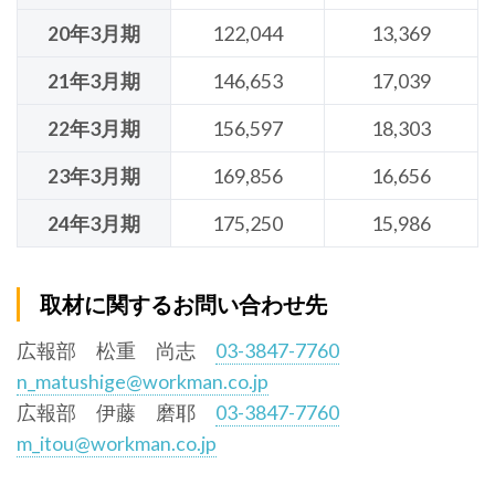
20年3月期
122,044
13,369
21年3月期
146,653
17,039
22年3月期
156,597
18,303
23年3月期
169,856
16,656
24年3月期
175,250
15,986
取材に関するお問い合わせ先
広報部 松重 尚志
03-3847-7760
n_matushige@workman.co.jp
広報部 伊藤 磨耶
03-3847-7760
m_itou@workman.co.jp