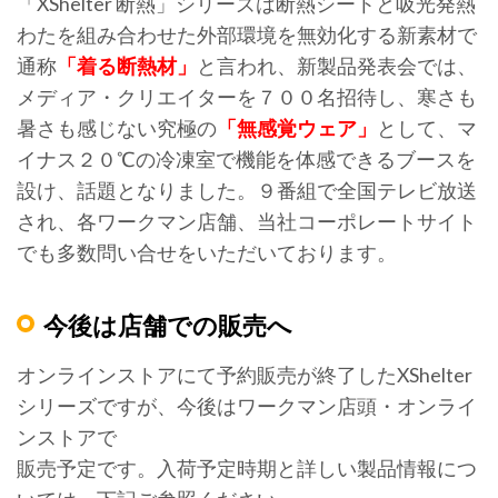
「XShelter 断熱」シリーズは断熱シートと吸光発熱
わたを組み合わせた外部環境を無効化する新素材で
通称
「着る断熱材」
と言われ、新製品発表会では、
メディア・クリエイターを７００名招待し、寒さも
暑さも感じない究極の
「無感覚ウェア」
として、マ
イナス２０℃の冷凍室で機能を体感できるブースを
設け、話題となりました。９番組で全国テレビ放送
され、各ワークマン店舗、当社コーポレートサイト
でも多数問い合せをいただいております。
今後は店舗での販売へ
オンラインストアにて予約販売が終了したXShelter
シリーズですが、今後はワークマン店頭・オンライ
ンストアで
販売予定です。入荷予定時期と詳しい製品情報につ