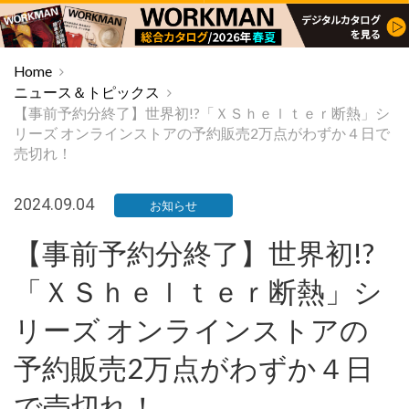
Home
ニュース＆トピックス
【事前予約分終了】世界初!?「ＸＳｈｅｌｔｅｒ断熱」シ
リーズ オンラインストアの予約販売2万点がわずか４日で
売切れ！
2024.09.04
お知らせ
【事前予約分終了】世界初!?
「ＸＳｈｅｌｔｅｒ断熱」シ
リーズ オンラインストアの
予約販売2万点がわずか４日
で売切れ！