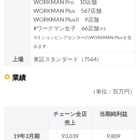
WORKMAN Pro 10店舗
WORKMAN Plus 567店舗
WORKMAN PlusII 9店舗
#ワークマン女子 66店舗
※2
※2 ショッピングセンターのWORKMAN Plusを含
みます
上場
東証スタンダード（7564）
業績
（単位：百万円）
チェーン全店
当期純利益
売上
19年3月期
93,039
9,809