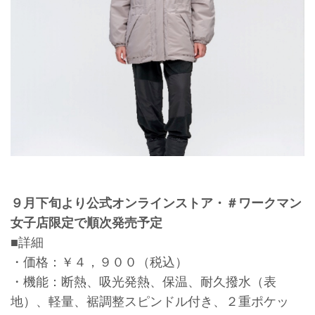
９月下旬より公式オンラインストア・＃ワークマン
女子店限定で順次発売予定
■詳細
・価格：￥４，９００（税込）
・機能：断熱、吸光発熱、保温、耐久撥水（表
地）、軽量、裾調整スピンドル付き、２重ポケッ