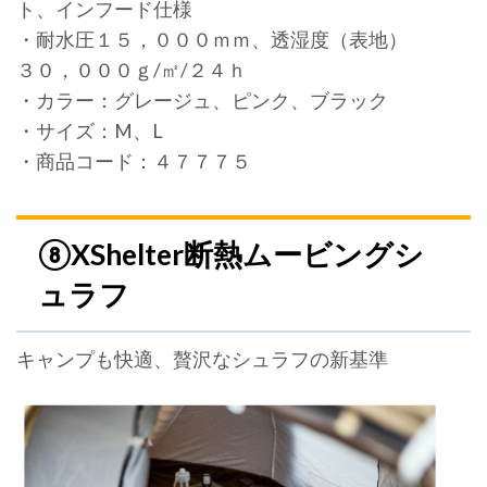
ト、インフード仕様
・耐水圧１５，０００ｍｍ、透湿度（表地）
３０，０００ｇ/㎡/２４ｈ
・カラー：グレージュ、ピンク、ブラック
・サイズ：M、L
・商品コード：４７７７５
⑧XShelter断熱ムービングシ
ュラフ
キャンプも快適、贅沢なシュラフの新基準