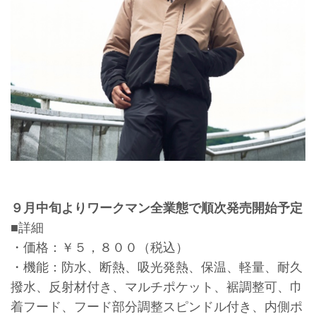
９月中旬よりワークマン全業態で順次発売開始予定
■詳細
・価格：￥５，８００（税込）
・機能：防水、断熱、吸光発熱、保温、軽量、耐久
撥水、反射材付き、マルチポケット、裾調整可、巾
着フード、フード部分調整スピンドル付き、内側ポ