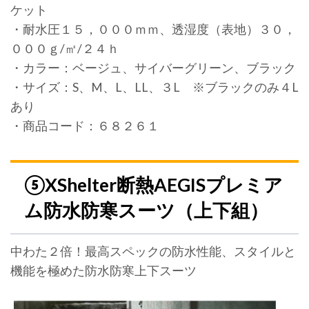
ケット
・耐水圧１５，０００ｍｍ、透湿度（表地）３０，
０００ｇ/㎡/２４ｈ
・カラー：ベージュ、サイバーグリーン、ブラック
・サイズ：S、M、L、LL、３L ※ブラックのみ４L
あり
・商品コード：６８２６１
⑤XShelter断熱AEGISプレミア
ム防水防寒スーツ（上下組）
中わた２倍！最高スペックの防水性能、スタイルと
機能を極めた防水防寒上下スーツ