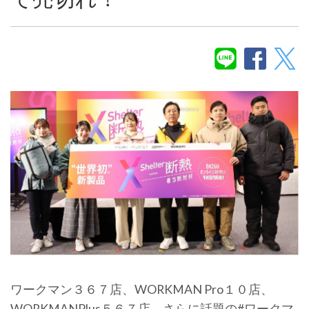
ワークマン３６７店、WORKMAN Pro１０店、
WORKMANPlus５６７店、さらに話題の#ワークマ