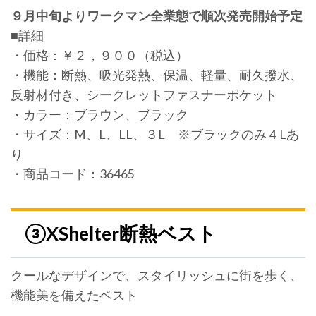
９月中旬よりワークマン全業態で順次発売開始予定
■詳細
・価格：￥２，９００（税込）
・機能：断熱、吸光発熱、保温、軽量、耐久撥水、
反射材付き、シークレットファスナーポケット
・カラー：ブラウン、ブラック
・サイズ：M、L、LL、３L ※ブラックのみ４Lあ
り
・商品コード：36465
③XShelter断熱ベスト
クールなデザインで、スタイリッシュに街を歩く、
機能美を備えたベスト