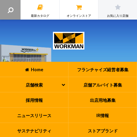
最新カタログ
オンラインストア
お気に入り店舗
Home
フランチャイズ
経営者募集
店舗検索
店舗アルバイト
募集
採用情報
出店用地募集
ニュースリリース
IR情報
サステナビリティ
ストアブランド