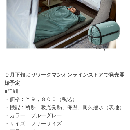
９月下旬よりワークマンオンラインストアで発売開
始予定
■詳細
・価格：￥９，８００（税込）
・機能：断熱、吸光発熱、保温、耐久撥水（表地）
・カラー：ブルーグレー
・サイズ：フリーサイズ