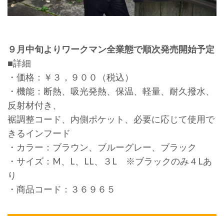
９月中旬よりワークマン全業態で順次発売開始予定
■詳細
・価格：￥３，９００（税込）
・機能：断熱、吸光発熱、保温、軽量、耐久撥水、
反射材付き、
裾調整コード、内側ポケット、必要に応じて使用で
きるインフード
・カラー：ブラウン、ブルーグレー、ブラック
・サイズ：M、L、LL、３L ※ブラックのみ４Lあ
り
・商品コード：３６９６５