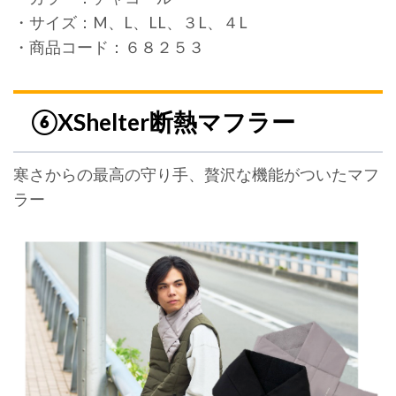
・サイズ：M、L、LL、３L、４L
・商品コード：６８２５３
⑥XShelter断熱マフラー
寒さからの最高の守り手、贅沢な機能がついたマフ
ラー