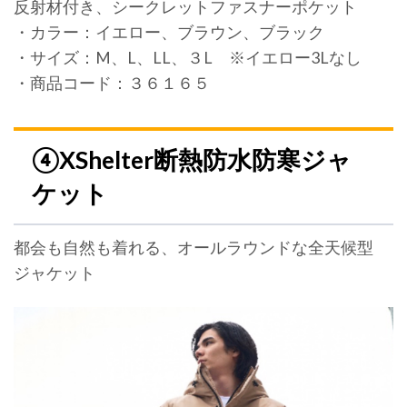
反射材付き、シークレットファスナーポケット
・カラー：イエロー、ブラウン、ブラック
・サイズ：M、L、LL、３L ※イエロー3Lなし
・商品コード：３６１６５
④XShelter断熱防水防寒ジャ
ケット
都会も自然も着れる、オールラウンドな全天候型
ジャケット