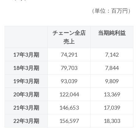
（単位：百万円）
チェーン全店
当期純利益
売上
17年3月期
74,291
7,142
18年3月期
79,703
7,844
19年3月期
93,039
9,809
20年3月期
122,044
13,369
21年3月期
146,653
17,039
22年3月期
156,597
18,303