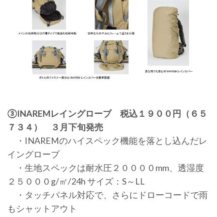
③INAREMレイングローブ 税込１９００円（６５
７３４） ３月下旬発売
・INAREMのハイスペック機能を落とし込んだレ
イングローブ
・生地スペックは耐水圧２００００mm、透湿度
２５０００g/㎡/24h サイズ：S～LL
・タッチパネル対応で、さらにドローコードで雨
もシャットアウト