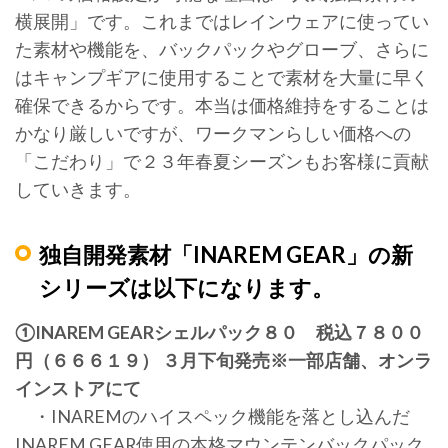
横展開」です。これまではレインウェアに使ってい
た素材や機能を、バックパックやグローブ、さらに
はキャンプギアに使用することで素材を大量に早く
確保できるからです。本当は価格維持をすることは
かなり厳しいですが、ワークマンらしい価格への
「こだわり」で２３年春夏シーズンもお客様に貢献
していきます。
独自開発素材「INAREM GEAR」の新
シリーズは以下になります。
①INAREM GEARシェルパック８０ 税込７８００
円（６６６１９） ３月下旬発売※一部店舗、オンラ
インストアにて
・INAREMのハイスペック機能を落とし込んだ
INAREM GEAR使用の本格マウンテンバックパック