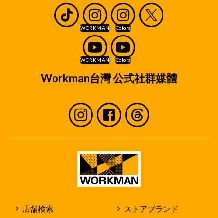
Workman台灣 公式社群媒體
店舗検索
ストアブランド