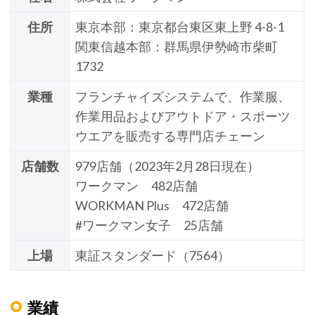
住所
東京本部：東京都台東区東上野 4-8-1
関東信越本部：群馬県伊勢崎市柴町
1732
業種
フランチャイズシステムで、作業服、
作業用品およびアウトドア・スポーツ
ウエアを販売する専門店チェーン
店舗数
979店舗（2023年2月28日現在）
ワークマン 482店舗
WORKMAN Plus 472店舗
#ワークマン女子 25店舗
上場
東証スタンダード（7564）
業績