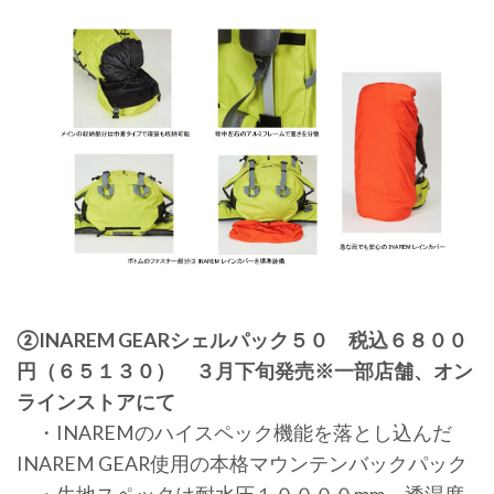
②INAREM GEARシェルパック５０ 税込６８００
円（６５１３０） ３月下旬発売※一部店舗、オン
ラインストアにて
・INAREMのハイスペック機能を落とし込んだ
INAREM GEAR使用の本格マウンテンバックパック
・生地スペックは耐水圧１００００mm、透湿度