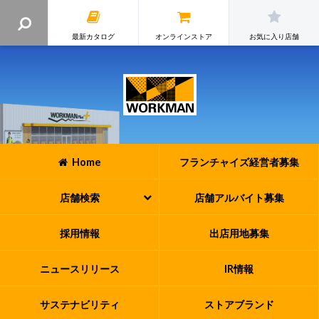
最新カタログ
オンラインストア
お気に入り店舗
Home
フランチャイズ
経営者募集
店舗検索
店舗アルバイト
募集
採用情報
出店用地募集
ニュースリリース
IR情報
サステナビリティ
ストアブランド